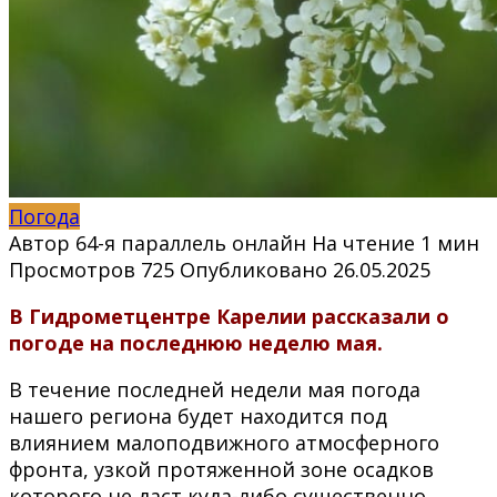
Погода
Автор
64-я параллель онлайн
На чтение
1 мин
Просмотров
725
Опубликовано
26.05.2025
В Гидрометцентре Карелии рассказали о
погоде на последнюю неделю мая.
В течение последней недели мая погода
нашего региона будет находится под
влиянием малоподвижного атмосферного
фронта, узкой протяженной зоне осадков
которого не даст куда-либо существенно