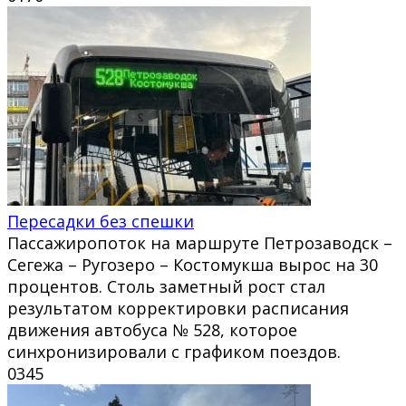
Пересадки без спешки
Пассажиропоток на маршруте Петрозаводск –
Сегежа – Ругозеро – Костомукша вырос на 30
процентов. Столь заметный рост стал
результатом корректировки расписания
движения автобуса № 528, которое
синхронизировали с графиком поездов.
0
345