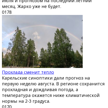
июля и прогнозом на последний летний
месяц. Жарко уже не будет.
0
178
Прохлада сменит тепло
Карельские синоптики дали прогноз на
первую неделю августа. В регионе сохранится
прохладная и дождливая погода, а
температура окажется ниже климатической
нормы на 2-3 градуса.
0
170