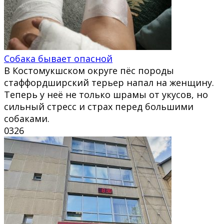
Собака бывает опасной
В Костомукшском округе пёс породы
стаффордширский терьер напал на женщину.
Теперь у неё не только шрамы от укусов, но
сильный стресс и страх перед большими
собаками.
0
326