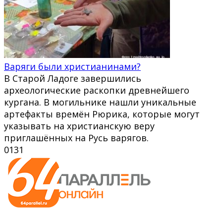
Варяги были христианинами?
В Старой Ладоге завершились
археологические раскопки древнейшего
кургана. В могильнике нашли уникальные
артефакты времён Рюрика, которые могут
указывать на христианскую веру
приглашённых на Русь варягов.
0
131