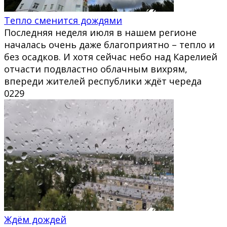
Тепло сменится дождями
Последняя неделя июля в нашем регионе
началась очень даже благоприятно – тепло и
без осадков. И хотя сейчас небо над Карелией
отчасти подвластно облачным вихрям,
впереди жителей республики ждёт череда
0
229
Ждём дождей