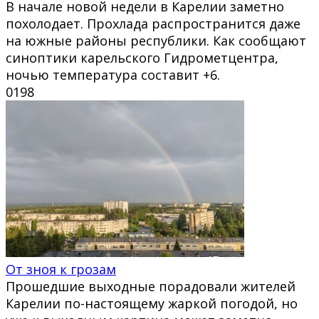
В начале новой недели в Карелии заметно
похолодает. Прохлада распространится даже
на южные районы республики. Как сообщают
синоптики карельского Гидрометцентра,
ночью температура составит +6.
0
198
От зноя к грозам
Прошедшие выходные порадовали жителей
Карелии по-настоящему жаркой погодой, но