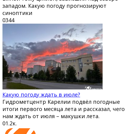
западом. Какую погоду прогнозируют
синоптики
0
344
Какую погоду ждать в июле?
Гидрометцентр Карелии подвёл погодные
итоги первого месяца лета и рассказал, чего
нам ждать от июля – макушки лета.
0
1.2к.