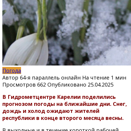
Погода
Автор
64-я параллель онлайн
На чтение
1 мин
Просмотров
662
Опубликовано
25.04.2025
В Гидрометцентре Карелии поделились
прогнозом погоды на ближайшие дни. Снег,
дождь и холод ожидают жителей
республики в конце второго месяца весны.
В выходные и в течение короткой рабочей