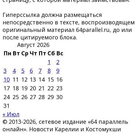
Гиперссылка должна размещаться
непосредственно в тексте, воспроизводящем
оригинальный материал 64parallel.ru, до или
после цитируемого блока.
Август 2026
Пн
Вт
Ср
Чт
Пт
Сб
Вс
1
2
3
4
5
6
7
8
9
10
11
12
13
14
15
16
17
18
19
20
21
22
23
24
25
26
27
28
29
30
31
« Июл
© 2013-2026, сетевое издание «64 параллель
онлайн». Новости Карелии и Костомукши