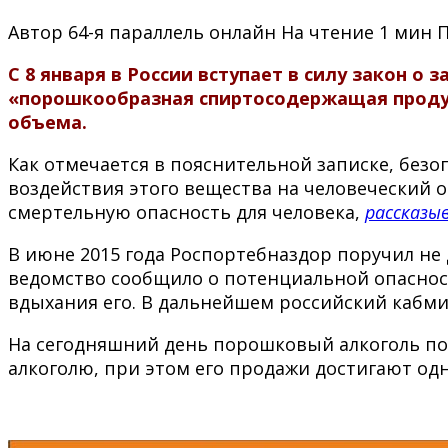
Автор
64-я параллель онлайн
На чтение
1 мин
С 8 января в России вступает в силу закон 
«порошкообразная спиртосодержащая продук
объема.
Как отмечается в пояснительной записке, без
воздействия этого вещества на человеческий
смертельную опасность для человека,
рассказы
В июне 2015 года Роспортебназдор поручил не
ведомство сообщило о потенциальной опасност
вдыхания его. В дальнейшем российский кабми
На сегодняшний день порошковый алкоголь пол
алкоголю, при этом его продажи достигают од