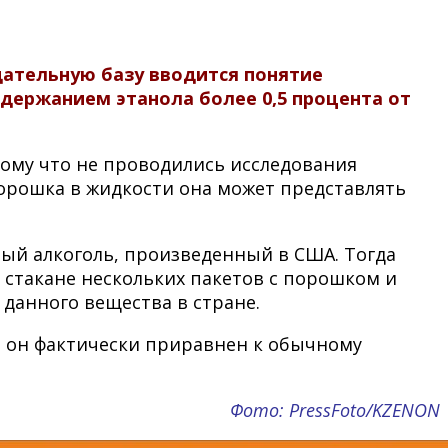
одательную базу вводится понятие
ержанием этанола более 0,5 процента от
тому что не проводились исследования
орошка в жидкости она может представлять
ый алкоголь, произведенный в США. Тогда
 стакане нескольких пакетов с порошком и
данного вещества в стране.
е он фактически приравнен к обычному
Фото: PressFoto/KZENON