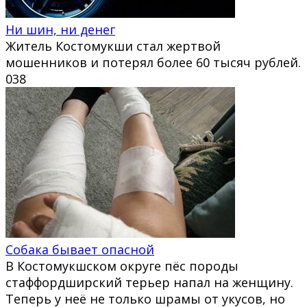
Ни шин, ни денег
Житель Костомукши стал жертвой
мошенников и потерял более 60 тысяч рублей.
0
38
Собака бывает опасной
В Костомукшском округе пёс породы
стаффордширский терьер напал на женщину.
Теперь у неё не только шрамы от укусов, но