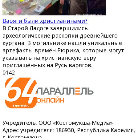
Варяги были христианинами?
В Старой Ладоге завершились
археологические раскопки древнейшего
кургана. В могильнике нашли уникальные
артефакты времён Рюрика, которые могут
указывать на христианскую веру
приглашённых на Русь варягов.
0
142
Учредитель: ООО «Костомукша-Медиа»
Адрес учредителя: 186930, Республика Карелия,
г. Костомукша,