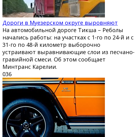
Дороги в Муезерском округе выровняют
На автомобильной дороге Тикша – Реболы
начались работы: на участках с 1-го по 24-й и с
31-го по 48-й километр выборочно
устраивают выравнивающие слои из песчано-
гравийной смеси. Об этом сообщает
Минтранс Карелии.
0
36