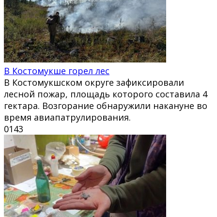
В Костомукше горел лес
В Костомукшском округе зафиксировали
лесной пожар, площадь которого составила 4
гектара. Возгорание обнаружили накануне во
время авиапатрулирования.
0
143