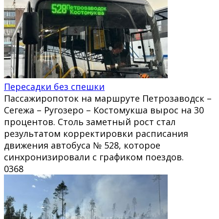
Пересадки без спешки
Пассажиропоток на маршруте Петрозаводск –
Сегежа – Ругозеро – Костомукша вырос на 30
процентов. Столь заметный рост стал
результатом корректировки расписания
движения автобуса № 528, которое
синхронизировали с графиком поездов.
0
368