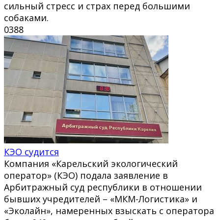
сильный стресс и страх перед большими
собаками.
0
388
КЭО судится
Компания «Карельский экологический
оператор» (КЭО) подала заявление в
Арбитражный суд республики в отношении
бывших учредителей – «МКМ-Логистика» и
«Эколайн», намеренных взыскать с оператора