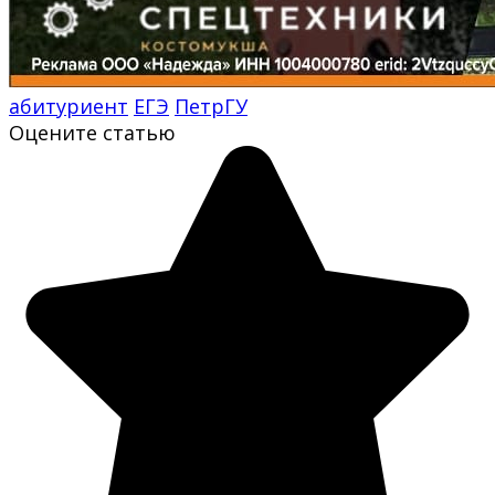
абитуриент
ЕГЭ
ПетрГУ
Оцените статью