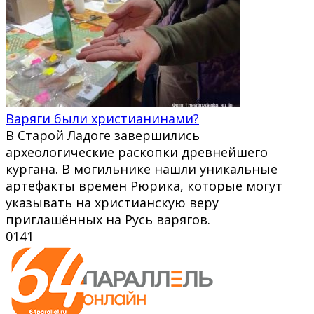
Варяги были христианинами?
В Старой Ладоге завершились
археологические раскопки древнейшего
кургана. В могильнике нашли уникальные
артефакты времён Рюрика, которые могут
указывать на христианскую веру
приглашённых на Русь варягов.
0
141