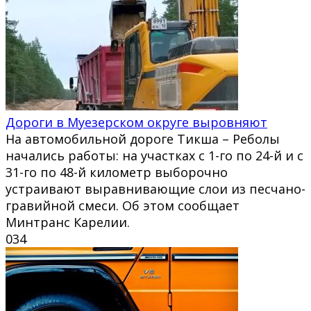
Дороги в Муезерском округе выровняют
На автомобильной дороге Тикша – Реболы
начались работы: на участках с 1-го по 24-й и с
31-го по 48-й километр выборочно
устраивают выравнивающие слои из песчано-
гравийной смеси. Об этом сообщает
Минтранс Карелии.
0
34