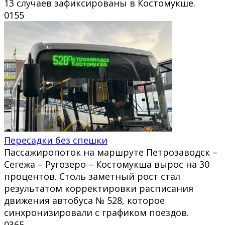
13 случаев зафиксированы в Костомукше.
0
155
Пересадки без спешки
Пассажиропоток на маршруте Петрозаводск –
Сегежа – Ругозеро – Костомукша вырос на 30
процентов. Столь заметный рост стал
результатом корректировки расписания
движения автобуса № 528, которое
синхронизировали с графиком поездов.
0
365