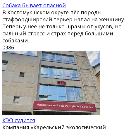
Собака бывает опасной
В Костомукшском округе пёс породы
стаффордширский терьер напал на женщину.
Теперь у неё не только шрамы от укусов, но
сильный стресс и страх перед большими
собаками.
0
386
КЭО судится
Компания «Карельский экологический