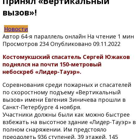
Принял «Вертикальный
вызов»!
Новости
Автор
64-я параллель онлайн
На чтение
1 мин
Просмотров
234
Опубликовано
09.11.2022
Костомукшский спасатель Сергей Южаков
поднялся на почти 150-метровый
небоскреб «Лидер-Тауэр».
Соревнования среди пожарных и спасателей
по скоростному подъему «Вертикальный
вызов» имени Евгения Зиничева прошли в
Санкт-Петербурге 4 ноября.
Участники должны были как можно быстрее
взбежать на высотное здание «Лидер-Тауэр» в
полном снаряжении. Им предстояло
преодолеть 936 ступеней, 39 этажей, 145