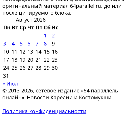
оригинальный материал 64parallel.ru, до или
после цитируемого блока.
Август 2026
Пн
Вт
Ср
Чт
Пт
Сб
Вс
1
2
3
4
5
6
7
8
9
10
11
12
13
14
15
16
17
18
19
20
21
22
23
24
25
26
27
28
29
30
31
« Июл
© 2013-2026, сетевое издание «64 параллель
онлайн». Новости Карелии и Костомукши
Политика конфиденциальности