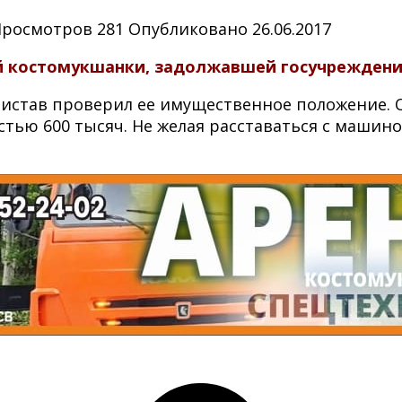
Просмотров
281
Опубликовано
26.06.2017
й костомукшанки, задолжавшей госучреждени
ристав проверил ее имущественное положение. О
ью 600 тысяч. Не желая расставаться с машин