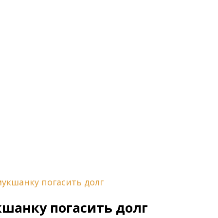
укшанку погасить долг
шанку погасить долг