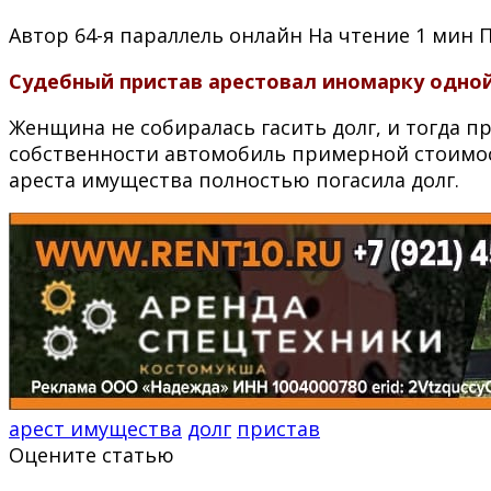
Автор
64-я параллель онлайн
На чтение
1 мин
Судебный пристав арестовал иномарку одно
Женщина не собиралась гасить долг, и тогда п
собственности автомобиль примерной стоимост
ареста имущества полностью погасила долг.
арест имущества
долг
пристав
Оцените статью