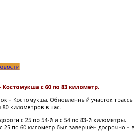
овости
Костомукша с 60 по 83 километр.
ок – Костомукша. Обновлённый участок трассы
80 километров в час.
роги с 25 по 54-й и с 54 по 83-й километры.
с 25 по 60 километр был завершён досрочно – в