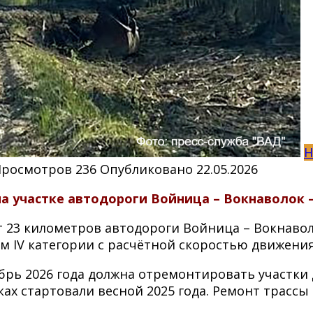
Н
Просмотров
236
Опубликовано
22.05.2026
 участке автодороги Войница – Вокнаволок – 
 23 километров автодороги Войница – Вокнавол
 IV категории с расчётной скоростью движения 
рь 2026 года должна отремонтировать участки до
х стартовали весной 2025 года. Ремонт трассы 