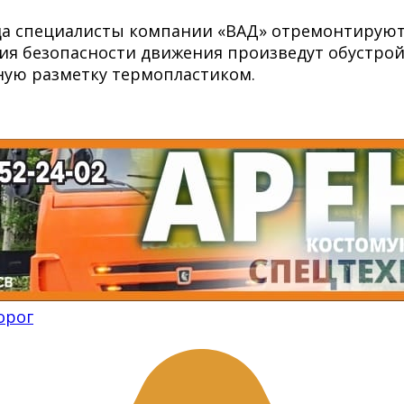
ода специалисты компании «ВАД» отремонтируют
ия безопасности движения произведут обустрой
ную разметку термопластиком.
орог