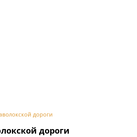
аволокской дороги
локской дороги