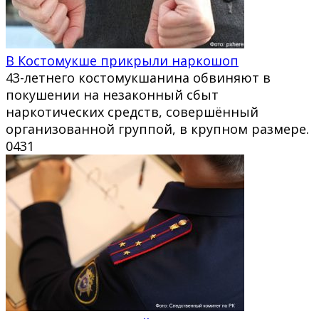
В Костомукше прикрыли наркошоп
43-летнего костомукшанина обвиняют в
покушении на незаконный сбыт
наркотических средств, совершённый
организованной группой, в крупном размере.
0
431