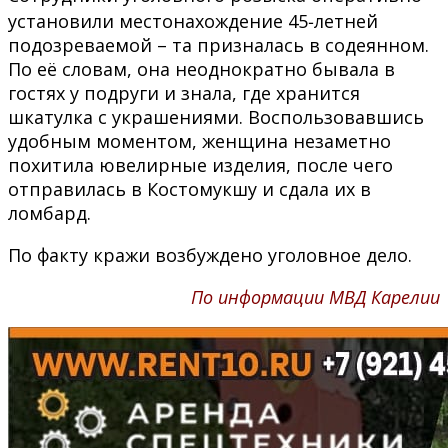
установили местонахождение 45‑летней
подозреваемой – та призналась в содеянном.
По её словам, она неоднократно бывала в
гостях у подруги и знала, где хранится
шкатулка с украшениями. Воспользовавшись
удобным моментом, женщина незаметно
похитила ювелирные изделия, после чего
отправилась в Костомукшу и сдала их в
ломбард.
По факту кражи возбуждено уголовное дело.
По информации МВД Карелии