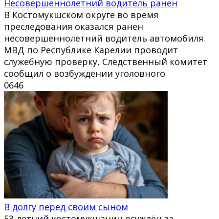
Несовершеннолетний водитель ранен
В Костомукшском округе во время
преследования оказался ранен
несовершеннолетний водитель автомобиля.
МВД по Республике Карелии проводит
служебную проверку, Следственный комитет
сообщил о возбуждении уголовного
0
646
В долгу перед своим сыном
53-летний костомукшанин осуждён за