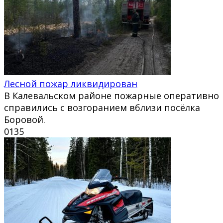
Лесной пожар ликвидирован
В Калевальском районе пожарные оперативно
справились с возгоранием вблизи посёлка
Боровой.
0
135