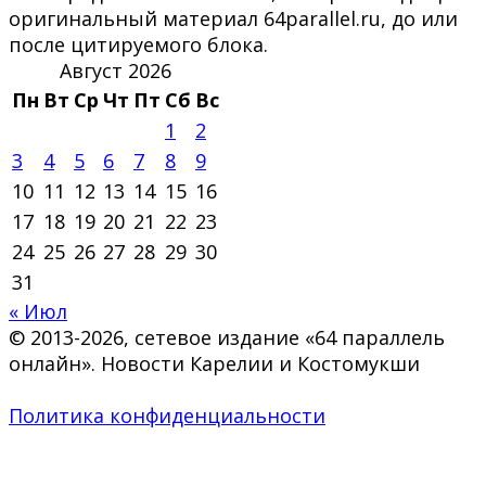
оригинальный материал 64parallel.ru, до или
после цитируемого блока.
Август 2026
Пн
Вт
Ср
Чт
Пт
Сб
Вс
1
2
3
4
5
6
7
8
9
10
11
12
13
14
15
16
17
18
19
20
21
22
23
24
25
26
27
28
29
30
31
« Июл
© 2013-2026, сетевое издание «64 параллель
онлайн». Новости Карелии и Костомукши
Политика конфиденциальности