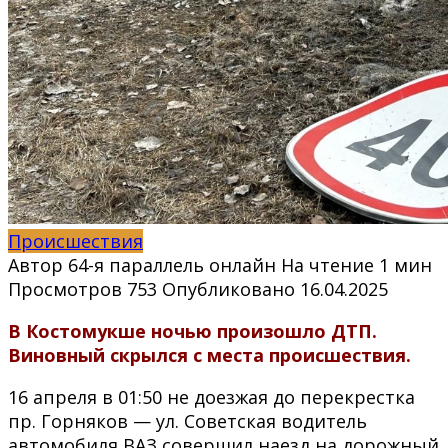
Происшествия
Автор
64-я параллель онлайн
На чтение
1 мин
Просмотров
753
Опубликовано
16.04.2025
В Костомукше ночью произошло ДТП.
Виновный скрылся с места происшествия.
16 апреля в 01:50 не доезжая до перекрестка
пр. Горняков — ул. Советская водитель
автомобиля ВАЗ совершил наезд на дорожный