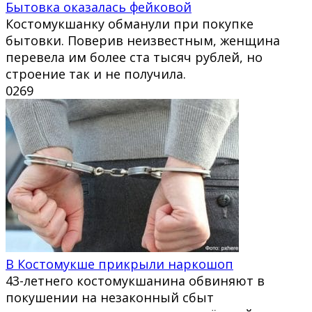
Бытовка оказалась фейковой
Костомукшанку обманули при покупке
бытовки. Поверив неизвестным, женщина
перевела им более ста тысяч рублей, но
строение так и не получила.
0
269
В Костомукше прикрыли наркошоп
43-летнего костомукшанина обвиняют в
покушении на незаконный сбыт