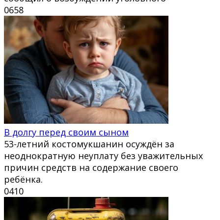
0
658
В долгу перед своим сыном
53-летний костомукшанин осуждён за
неоднократную неуплату без уважительных
причин средств на содержание своего
ребёнка.
0
410