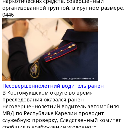
наркотических средств, совершённый
организованной группой, в крупном размере.
0
446
Несовершеннолетний водитель ранен
В Костомукшском округе во время
преследования оказался ранен
несовершеннолетний водитель автомобиля.
МВД по Республике Карелии проводит
служебную проверку, Следственный комитет
сообщил о возбуждении уголовного