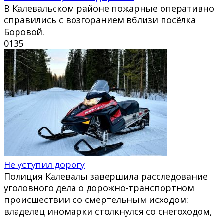
В Калевальском районе пожарные оперативно
справились с возгоранием вблизи посёлка
Боровой.
0
135
Не уступил дорогу
Полиция Калевалы завершила расследование
уголовного дела о дорожно-транспортном
происшествии со смертельным исходом:
владелец иномарки столкнулся со снегоходом,