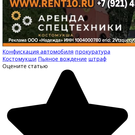
Конфискация автомобиля
прокуратура
Костомукши
Пьяное вождение
штраф
Оцените статью