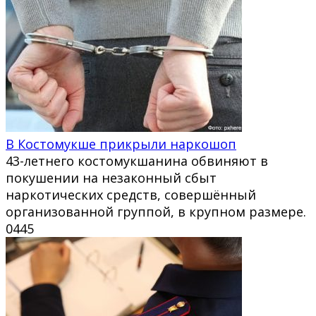
В Костомукше прикрыли наркошоп
43-летнего костомукшанина обвиняют в
покушении на незаконный сбыт
наркотических средств, совершённый
организованной группой, в крупном размере.
0
445