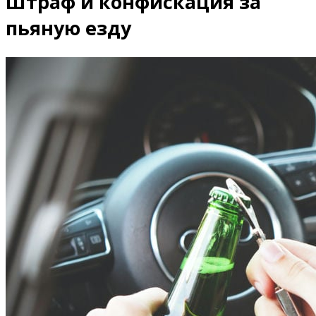
Штраф и конфискация за
пьяную езду