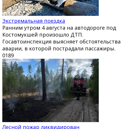
Экстремальная поездка
Ранним утром 4 августа на автодороге под
Костомукшей произошло ДТП.
Госавтоинспекция выясняет обстоятельства
аварии, в которой пострадали пассажиры.
0
189
Лесной пожар ликвидирован