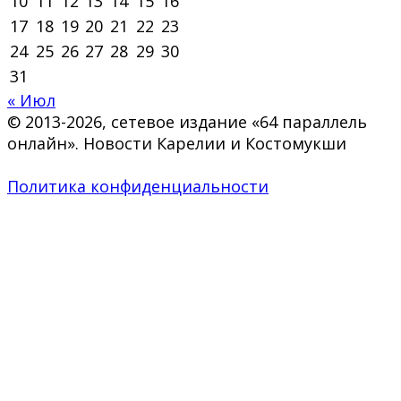
10
11
12
13
14
15
16
17
18
19
20
21
22
23
24
25
26
27
28
29
30
31
« Июл
© 2013-2026, сетевое издание «64 параллель
онлайн». Новости Карелии и Костомукши
Политика конфиденциальности