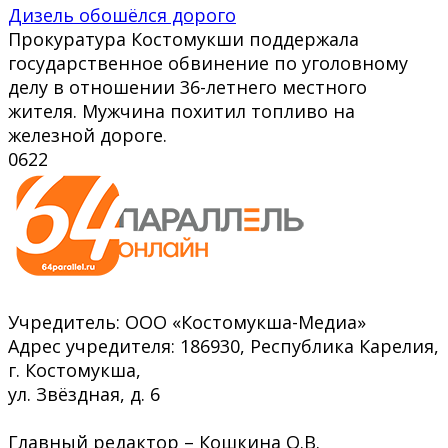
Дизель обошёлся дорого
Прокуратура Костомукши поддержала
государственное обвинение по уголовному
делу в отношении 36-летнего местного
жителя. Мужчина похитил топливо на
железной дороге.
0
622
Учредитель: ООО «Костомукша-Медиа»
Адрес учредителя: 186930, Республика Карелия,
г. Костомукша,
ул. Звёздная, д. 6
Главный редактор – Кошкина О.В.