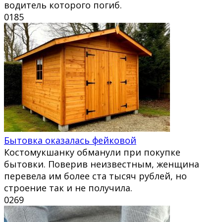
водитель которого погиб.
0
185
Бытовка оказалась фейковой
Костомукшанку обманули при покупке
бытовки. Поверив неизвестным, женщина
перевела им более ста тысяч рублей, но
строение так и не получила.
0
269