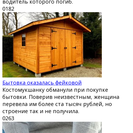
водитель которого погиб.
0
182
Бытовка оказалась фейковой
Костомукшанку обманули при покупке
бытовки. Поверив неизвестным, женщина
перевела им более ста тысяч рублей, но
строение так и не получила.
0
263