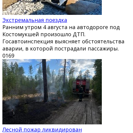
Экстремальная поездка
Ранним утром 4 августа на автодороге под
Костомукшей произошло ДТП.
Госавтоинспекция выясняет обстоятельства
аварии, в которой пострадали пассажиры.
0
169
Лесной пожар ликвидирован