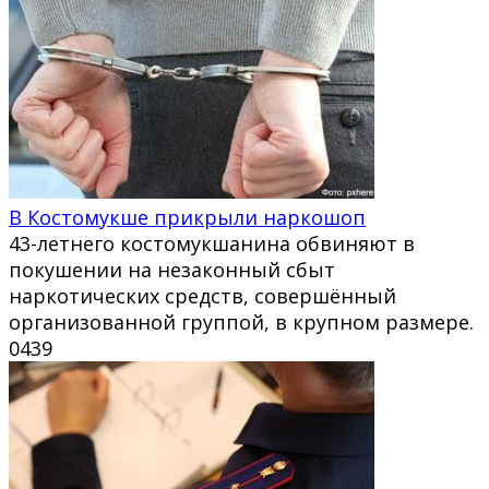
В Костомукше прикрыли наркошоп
43-летнего костомукшанина обвиняют в
покушении на незаконный сбыт
наркотических средств, совершённый
организованной группой, в крупном размере.
0
439