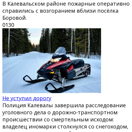
В Калевальском районе пожарные оперативно
справились с возгоранием вблизи посёлка
Боровой.
0
130
Не уступил дорогу
Полиция Калевалы завершила расследование
уголовного дела о дорожно-транспортном
происшествии со смертельным исходом:
владелец иномарки столкнулся со снегоходом,