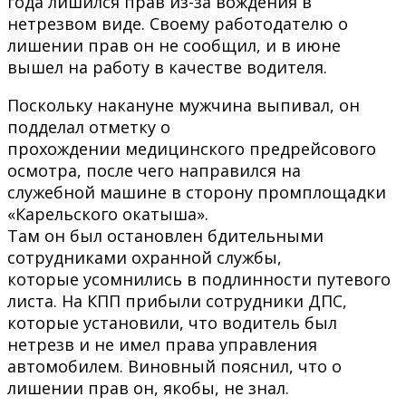
года лишился прав из-за вождения в
нетрезвом виде. Своему работодателю о
лишении прав он не сообщил, и в июне
вышел на работу в качестве водителя.
Поскольку накануне мужчина выпивал, он
подделал отметку о
прохождении медицинского предрейсового
осмотра, после чего направился на
служебной машине в сторону промплощадки
«Карельского окатыша».
Там он был остановлен бдительными
сотрудниками охранной службы,
которые усомнились в подлинности путевого
листа. На КПП прибыли сотрудники ДПС,
которые установили, что водитель был
нетрезв и не имел права управления
автомобилем. Виновный пояснил, что о
лишении прав он, якобы, не знал.