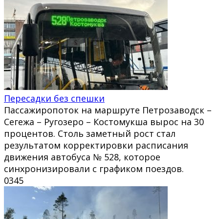
Пересадки без спешки
Пассажиропоток на маршруте Петрозаводск –
Сегежа – Ругозеро – Костомукша вырос на 30
процентов. Столь заметный рост стал
результатом корректировки расписания
движения автобуса № 528, которое
синхронизировали с графиком поездов.
0
345