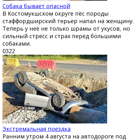
Собака бывает опасной
В Костомукшском округе пёс породы
стаффордширский терьер напал на женщину.
Теперь у неё не только шрамы от укусов, но
сильный стресс и страх перед большими
собаками.
0
322
Экстремальная поездка
Ранним утром 4 августа на автодороге под