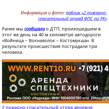
Информация и фото:
паблик «2 пожарно-
спасательный отряд ФПС по РК»
Ранее мы
сообщали
о ДТП, произошедшем в
этот же день на 40-м километре автодороги
«Войница – Вокнаволок – Костомукша». В
результате происшествия пострадали три
человека.
2 пожарно-спасательный отряд
деревня