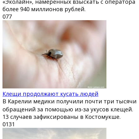
«Эколайн», намеренных взыскать с оператора
более 940 миллионов рублей.
0
77
Клещи продолжают кусать людей
В Карелии медики получили почти три тысячи
обращений за помощью из‑за укусов клещей.
13 случаев зафиксированы в Костомукше.
0
131