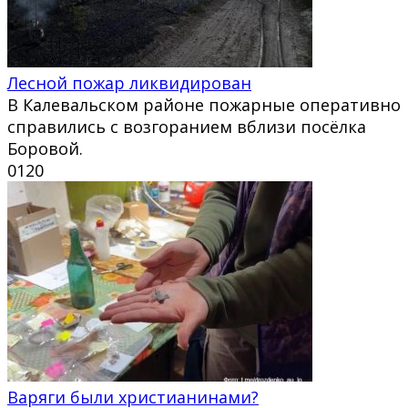
Лесной пожар ликвидирован
В Калевальском районе пожарные оперативно
справились с возгоранием вблизи посёлка
Боровой.
0
120
Варяги были христианинами?