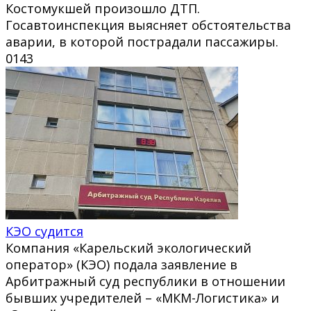
Костомукшей произошло ДТП.
Госавтоинспекция выясняет обстоятельства
аварии, в которой пострадали пассажиры.
0
143
КЭО судится
Компания «Карельский экологический
оператор» (КЭО) подала заявление в
Арбитражный суд республики в отношении
бывших учредителей – «МКМ-Логистика» и