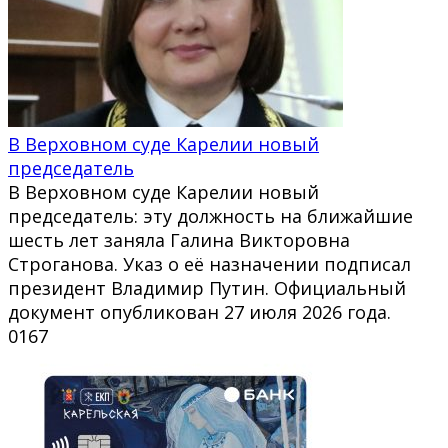
В Верховном суде Карелии новый
председатель
В Верховном суде Карелии новый
председатель: эту должность на ближайшие
шесть лет заняла Галина Викторовна
Строганова. Указ о её назначении подписал
президент Владимир Путин. Официальный
документ опубликован 27 июля 2026 года.
0
167