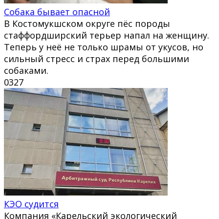
Собака бывает опасной
В Костомукшском округе пёс породы
стаффордширский терьер напал на женщину.
Теперь у неё не только шрамы от укусов, но
сильный стресс и страх перед большими
собаками.
0
327
КЭО судится
Компания «Карельский экологический