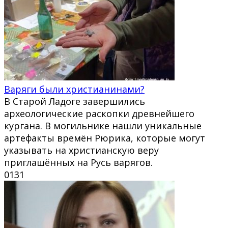
Варяги были христианинами?
В Старой Ладоге завершились
археологические раскопки древнейшего
кургана. В могильнике нашли уникальные
артефакты времён Рюрика, которые могут
указывать на христианскую веру
приглашённых на Русь варягов.
0
131