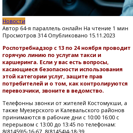
Новости
Автор
64-я параллель онлайн
На чтение
1 мин
Просмотров
314
Опубликовано
15.11.2023
Роспотребнадзор с 13 по 24 ноября проводит
горячую линию по услугам такси и
каршеринга. Если у вас есть вопросы,
касающиеся безопасности использования
этой категории услуг, защите прав
потребителей и о том, как контролируются
перевозчики, звоните в ведомство.
Телефонны звонки от жителей Костомукши, а
также Муезерского и Калевальского районов
принимаются в рабочие дни с 10:00 16:00 с
перерывом с 13:00 до 13:45 по телефонам:
8(81459)5-16-67, 8(81454)4-18-39.