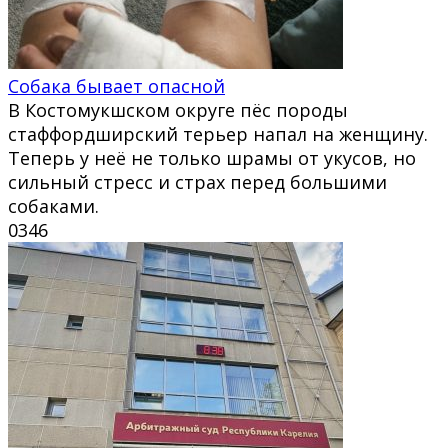
Собака бывает опасной
В Костомукшском округе пёс породы
стаффордширский терьер напал на женщину.
Теперь у неё не только шрамы от укусов, но
сильный стресс и страх перед большими
собаками.
0
346