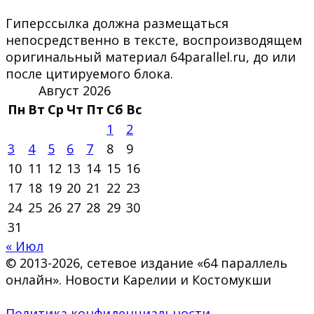
Гиперссылка должна размещаться
непосредственно в тексте, воспроизводящем
оригинальный материал 64parallel.ru, до или
после цитируемого блока.
Август 2026
Пн
Вт
Ср
Чт
Пт
Сб
Вс
1
2
3
4
5
6
7
8
9
10
11
12
13
14
15
16
17
18
19
20
21
22
23
24
25
26
27
28
29
30
31
« Июл
© 2013-2026, сетевое издание «64 параллель
онлайн». Новости Карелии и Костомукши
Политика конфиденциальности