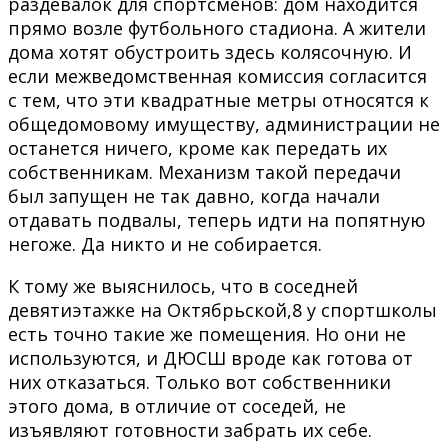
раздевалок для спортсменов: дом находится
прямо возле футбольного стадиона. А жители
дома хотят обустроить здесь колясочную. И
если межведомственная комиссия согласится
с тем, что эти квадратные метры относятся к
общедомовому имуществу, администрации не
останется ничего, кроме как передать их
собственникам. Механизм такой передачи
был запущен не так давно, когда начали
отдавать подвалы, теперь идти на попятную
негоже. Да никто и не собирается.
К тому же выяснилось, что в соседней
девятиэтажке на Октябрьской,8 у спортшколы
есть точно такие же помещения. Но они не
используются, и ДЮСШ вроде как готова от
них отказаться. Только вот собственники
этого дома, в отличие от соседей, не
изъявляют готовности забрать их себе.