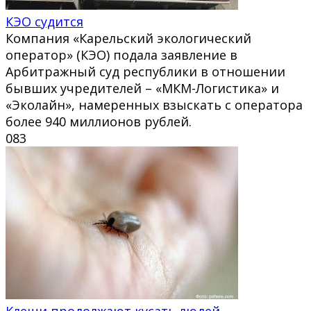
КЭО судится
Компания «Карельский экологический
оператор» (КЭО) подала заявление в
Арбитражный суд республики в отношении
бывших учредителей – «МКМ-Логистика» и
«Эколайн», намеренных взыскать с оператора
более 940 миллионов рублей.
0
83
Клещи продолжают кусать людей