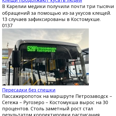
В Карелии медики получили почти три тысячи
обращений за помощью из‑за укусов клещей.
13 случаев зафиксированы в Костомукше.
0
137
Пересадки без спешки
Пассажиропоток на маршруте Петрозаводск –
Сегежа – Ругозеро – Костомукша вырос на 30
процентов. Столь заметный рост стал
результатом корректировки расписания