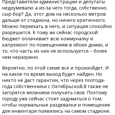
Представители администрации и депутаты
недоумевали: а из-за чего тогда, собственно,
сыр-бор? Да, этот дом на несколько метров
дальше от стадиона, но ничего критичного.
Можно переехать в него, и ситуация спокойно
разрешится. К тому же сейчас городской
бюджет оплачивает всю коммуналку и
капремонт по помещениям в обоих домах, и
то, что часть из них не используется – более
чем неразумно.
Вероятно, по этой схеме все и произойдет. И
на какое-то время выход будет найден. Но
никто не даст гарантии, что через полгода-
года собственники с Октябрьской,8 также не
загорятся желанием получить своё. Поэтому
городу уже сейчас стоит задуматься о том,
чтобы нормальные раздевалки и помещения
для инвентаря появились на самом стадионе.