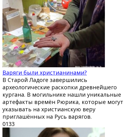
Варяги были христианинами?
В Старой Ладоге завершились
археологические раскопки древнейшего
кургана. В могильнике нашли уникальные
артефакты времён Рюрика, которые могут
указывать на христианскую веру
приглашённых на Русь варягов.
0
133