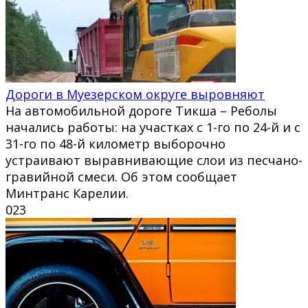
Дороги в Муезерском округе выровняют
На автомобильной дороге Тикша – Реболы
начались работы: на участках с 1-го по 24-й и с
31-го по 48-й километр выборочно
устраивают выравнивающие слои из песчано-
гравийной смеси. Об этом сообщает
Минтранс Карелии.
0
23