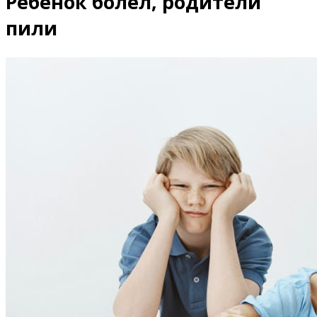
Ребёнок болел, родители
пили