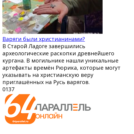
Варяги были христианинами?
В Старой Ладоге завершились
археологические раскопки древнейшего
кургана. В могильнике нашли уникальные
артефакты времён Рюрика, которые могут
указывать на христианскую веру
приглашённых на Русь варягов.
0
137