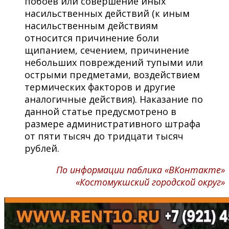
побоев или совершение иных
насильственных действий (к иным
насильственным действиям
относится причинение боли
щипанием, сечением, причинение
небольших повреждений тупыми или
острыми предметами, воздействием
термических факторов и другие
аналогичные действия). Наказание по
данной статье предусмотрено в
размере административного штрафа
от пяти тысяч до тридцати тысяч
рублей.
По информации паблика «ВКонтакте»
«Костомукшский городской округ»