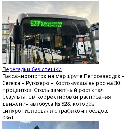
Пересадки без спешки
Пассажиропоток на маршруте Петрозаводск –
Сегежа – Ругозеро – Костомукша вырос на 30
процентов. Столь заметный рост стал
результатом корректировки расписания
движения автобуса № 528, которое
синхронизировали с графиком поездов.
0
361