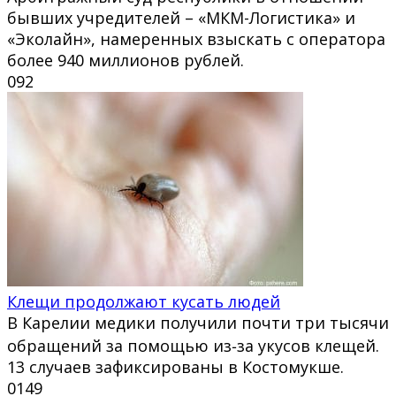
бывших учредителей – «МКМ-Логистика» и
«Эколайн», намеренных взыскать с оператора
более 940 миллионов рублей.
0
92
Клещи продолжают кусать людей
В Карелии медики получили почти три тысячи
обращений за помощью из‑за укусов клещей.
13 случаев зафиксированы в Костомукше.
0
149