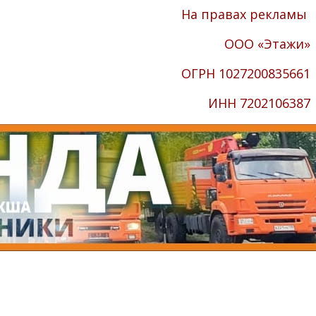
На правах рекламы
ООО «Этажи»
ОГРН
1027200835661
ИНН
7202106387