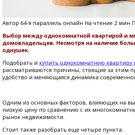
Автор
64-я параллель онлайн
На чтение
2 мин
Выбор между однокомнатной квартирой и м
домовладельцев. Несмотря на наличие боль
однушек.
Подобрать и
купить однокомнатную квартиру 
рассматриваются причины, стоящие за этим п
удобство и меняющаяся динамика современног
Одним из основных факторов, влияющих на выб
низкую цену по сравнению с их многокомнатн
рынок недвижимости.
Стоит также разобрать еще четыре пункта: