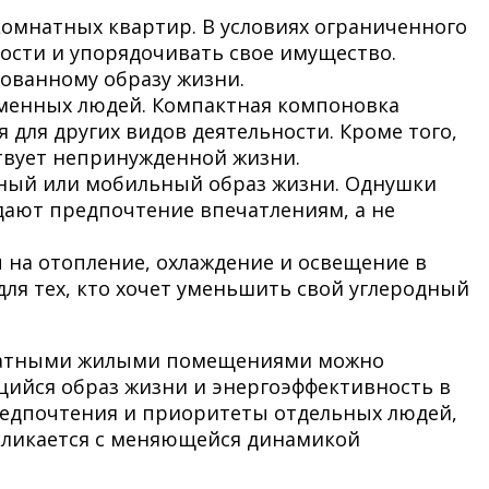
омнатных квартир. В условиях ограниченного
сти и упорядочивать свое имущество.
зованному образу жизни.
еменных людей. Компактная компоновка
 для других видов деятельности. Кроме того,
твует непринужденной жизни.
чный или мобильный образ жизни. Однушки
дают предпочтение впечатлениям, а не
 на отопление, охлаждение и освещение в
ля тех, кто хочет уменьшить свой углеродный
мнатными жилыми помещениями можно
щийся образ жизни и энергоэффективность в
редпочтения и приоритеты отдельных людей,
кликается с меняющейся динамикой