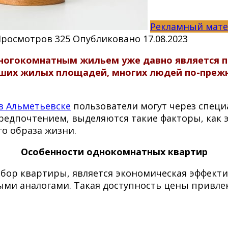
Рекламный мат
Просмотров
325
Опубликовано
17.08.2023
ногокомнатным жильем уже давно является 
ших жилых площадей, многих людей по-прежн
в Альметьевске
пользователи могут через специ
редпочтением, выделяются такие факторы, как 
о образа жизни.
Особенности однокомнатных квартир
ор квартиры, является экономическая эффекти
ыми аналогами. Такая доступность цены привле