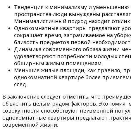
Тенденция к минимализму и уменьшению б
пространства люди вынуждены расставлят
Минималистичный подход находит отклик у
Однокомнатные квартиры предлагают уров
сокращает время, затрачиваемое на уборку
близость предметов первой необходимост
Динамика современного образа жизни мен
удовлетворяют потребности молодых специ
обширным жилым помещениям.
Меньшие жилые площади, как правило, при
однокомнатной квартире более приемлемы,
след.
В заключение следует отметить, что преиму
объяснить целым рядом факторов. Экономия, 
совокупности способствуют неизменной попул
однокомнатные квартиры предлагают практич
современной жизни.