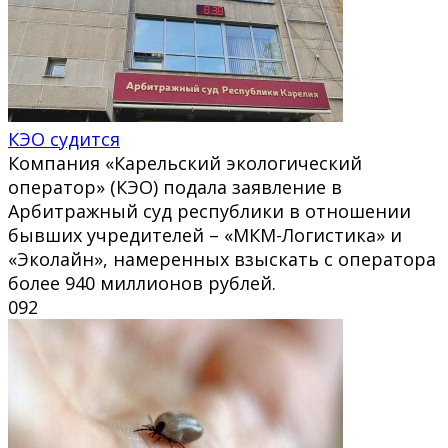
КЭО судится
Компания «Карельский экологический
оператор» (КЭО) подала заявление в
Арбитражный суд республики в отношении
бывших учредителей – «МКМ-Логистика» и
«Эколайн», намеренных взыскать с оператора
более 940 миллионов рублей.
0
92