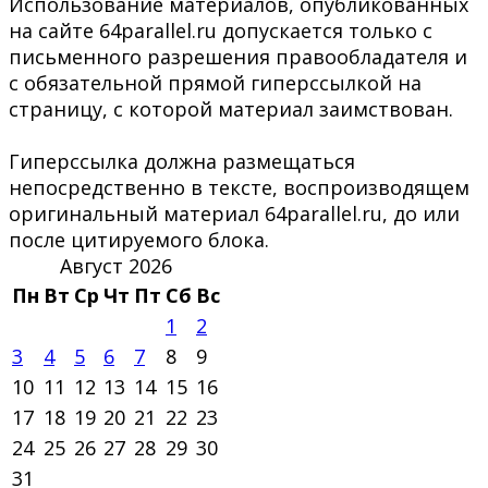
Использование материалов, опубликованных
на сайте 64parallel.ru допускается только с
письменного разрешения правообладателя и
с обязательной прямой гиперссылкой на
страницу, с которой материал заимствован.
Гиперссылка должна размещаться
непосредственно в тексте, воспроизводящем
оригинальный материал 64parallel.ru, до или
после цитируемого блока.
Август 2026
Пн
Вт
Ср
Чт
Пт
Сб
Вс
1
2
3
4
5
6
7
8
9
10
11
12
13
14
15
16
17
18
19
20
21
22
23
24
25
26
27
28
29
30
31