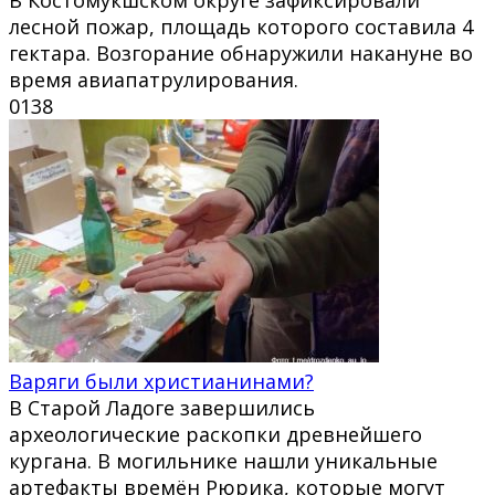
лесной пожар, площадь которого составила 4
гектара. Возгорание обнаружили накануне во
время авиапатрулирования.
0
138
Варяги были христианинами?
В Старой Ладоге завершились
археологические раскопки древнейшего
кургана. В могильнике нашли уникальные
артефакты времён Рюрика, которые могут