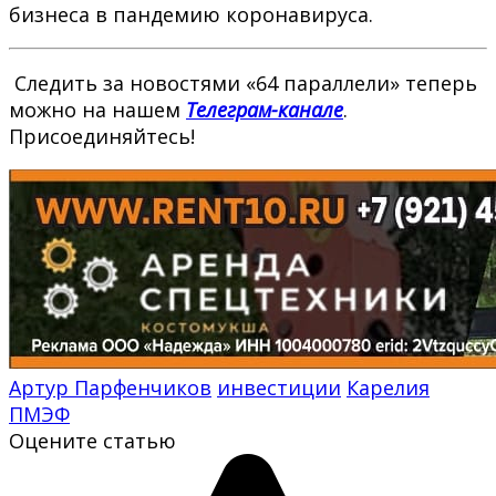
бизнеса в пандемию коронавируса.
Следить за новостями «64 параллели» теперь
можно на нашем
Телеграм-канале
.
Присоединяйтесь!
Артур Парфенчиков
инвестиции
Карелия
ПМЭФ
Оцените статью