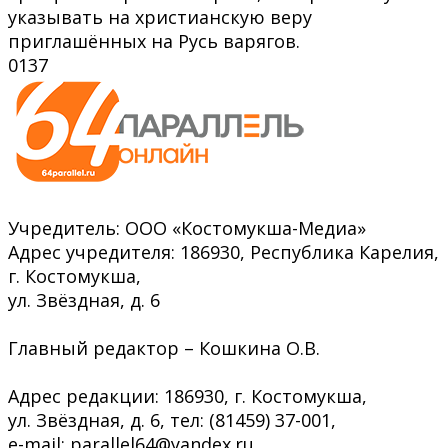
указывать на христианскую веру
приглашённых на Русь варягов.
0
137
Учредитель: ООО «Костомукша-Медиа»
Адрес учредителя: 186930, Республика Карелия,
г. Костомукша,
ул. Звёздная, д. 6
Главный редактор – Кошкина О.В.
Адрес редакции: 186930, г. Костомукша,
ул. Звёздная, д. 6, тел: (81459) 37-001,
e-mail: parallel64@yandex.ru