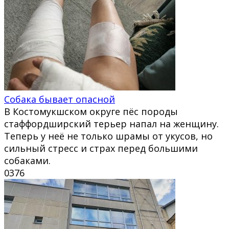
Собака бывает опасной
В Костомукшском округе пёс породы
стаффордширский терьер напал на женщину.
Теперь у неё не только шрамы от укусов, но
сильный стресс и страх перед большими
собаками.
0
376