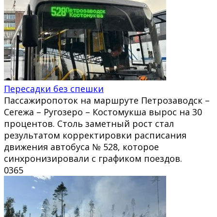
Пересадки без спешки
Пассажиропоток на маршруте Петрозаводск –
Сегежа – Ругозеро – Костомукша вырос на 30
процентов. Столь заметный рост стал
результатом корректировки расписания
движения автобуса № 528, которое
синхронизировали с графиком поездов.
0
365