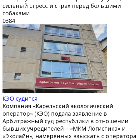
сильный стресс и страх перед большими
собаками.
0
384
КЭО судится
Компания «Карельский экологический
оператор» (КЭО) подала заявление в
Арбитражный суд республики в отношении
бывших учредителей – «МКМ-Логистика» и
«Эколайн», намеренных взыскать с оператора