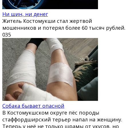
Ни шин, ни денег
Житель Костомукши стал жертвой
мошенников и потерял более 60 тысяч рублей.
0
35
Собака бывает опасной
В Костомукшском округе пёс породы
стаффордширский терьер напал на женщину.
Теперь у неё не только шрамы от укусов, но