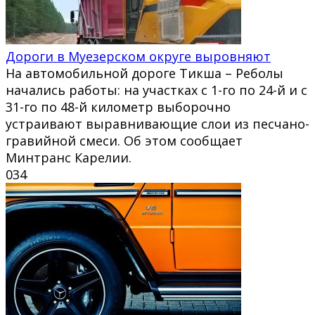
Дороги в Муезерском округе выровняют
На автомобильной дороге Тикша – Реболы
начались работы: на участках с 1-го по 24-й и с
31-го по 48-й километр выборочно
устраивают выравнивающие слои из песчано-
гравийной смеси. Об этом сообщает
Минтранс Карелии.
0
34