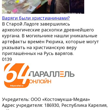
Варяги были христианинами?
В Старой Ладоге завершились
археологические раскопки древнейшего
кургана. В могильнике нашли уникальные
артефакты времён Рюрика, которые могут
указывать на христианскую веру
приглашённых на Русь варягов.
0
139
Учредитель: ООО «Костомукша-Медиа»
Адрес учредителя: 186930, Республика Карелия,