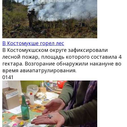
В Костомукше горел лес
В Костомукшском округе зафиксировали
лесной пожар, площадь которого составила 4
гектара. Возгорание обнаружили накануне во
время авиапатрулирования.
0
141