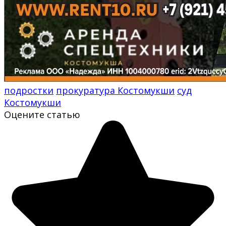
подростки
прокуратура Костомукши
суд
Костомукши
Оцените статью