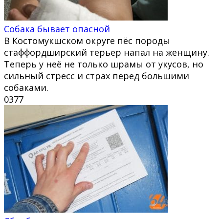
Собака бывает опасной
В Костомукшском округе пёс породы
стаффордширский терьер напал на женщину.
Теперь у неё не только шрамы от укусов, но
сильный стресс и страх перед большими
собаками.
0
377