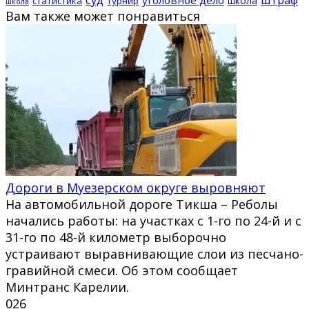
школа
статистика
турнир
школа
Вам также может понравиться
Дороги в Муезерском округе выровняют
На автомобильной дороге Тикша – Реболы
начались работы: на участках с 1-го по 24-й и с
31-го по 48-й километр выборочно
устраивают выравнивающие слои из песчано-
гравийной смеси. Об этом сообщает
Минтранс Карелии.
0
26