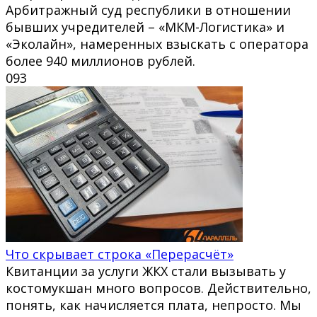
Арбитражный суд республики в отношении
бывших учредителей – «МКМ-Логистика» и
«Эколайн», намеренных взыскать с оператора
более 940 миллионов рублей.
0
93
Что скрывает строка «Перерасчёт»
Квитанции за услуги ЖКХ стали вызывать у
костомукшан много вопросов. Действительно,
понять, как начисляется плата, непросто. Мы