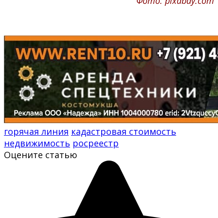
Фото: pixabay.com
горячая линия
кадастровая стоимость
недвижимость
росреестр
Оцените статью