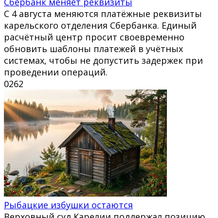
Сбербанк меняет реквизиты
С 4 августа меняются платёжные реквизиты
карельского отделения Сбербанка. Единый
расчётный центр просит своевременно
обновить шаблоны платежей в учётных
системах, чтобы не допустить задержек при
проведении операций.
0
262
Рыбацкие избушки остаются
Верховный суд Карелии поддержал позицию