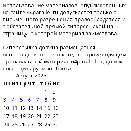
Использование материалов, опубликованных
на сайте 64parallel.ru допускается только с
письменного разрешения правообладателя и
с обязательной прямой гиперссылкой на
страницу, с которой материал заимствован.
Гиперссылка должна размещаться
непосредственно в тексте, воспроизводящем
оригинальный материал 64parallel.ru, до или
после цитируемого блока.
Август 2026
Пн
Вт
Ср
Чт
Пт
Сб
Вс
1
2
3
4
5
6
7
8
9
10
11
12
13
14
15
16
17
18
19
20
21
22
23
24
25
26
27
28
29
30