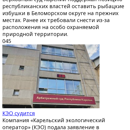
республиканских властей оставить рыбацкие
избушки в Беломорском округе на прежних
местах. Ранее их требовали снести из-за
расположения на особо охраняемой
природной территории.
0
45
КЭО судится
Компания «Карельский экологический
оператор» (КЭО) подала заявление в