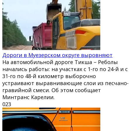
Дороги в Муезерском округе выровняют
На автомобильной дороге Тикша – Реболы
начались работы: на участках с 1-го по 24-й и с
31-го по 48-й километр выборочно
устраивают выравнивающие слои из песчано-
гравийной смеси. Об этом сообщает
Минтранс Карелии.
0
23