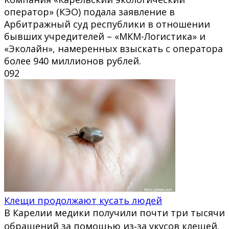
оператор» (КЭО) подала заявление в
Арбитражный суд республики в отношении
бывших учредителей – «МКМ-Логистика» и
«Эколайн», намеренных взыскать с оператора
более 940 миллионов рублей.
0
92
Клещи продолжают кусать людей
В Карелии медики получили почти три тысячи
обращений за помощью из‑за укусов клещей.