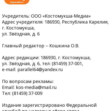
Учредитель: ООО «Костомукша-Медиа»
Адрес учредителя: 186930, Республика Карелия,
г. Костомукша,
ул. Звёздная, д. 6
Главный редактор – Кошкина О.В.
Адрес редакции: 186930, г. Костомукша,
ул. Звёздная, д. 6, тел: (81459) 37-001,
e-mail: parallel64@yandex.ru
По вопросам рекламы:
Email: kos-media@mail.ru
Тел: (81459) 37-009
Издание зарегистрировано Федеральной
службой по надзору в сфере связи,