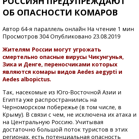
РОССИЯН ПРЕДУПРЕЖДАЮТ
ОБ ОПАСНОСТИ КОМАРОВ
Автор
64-я параллель онлайн
На чтение
1 мин
Просмотров
304
Опубликовано
23.08.2019
Жителям России могут угрожать
смертельно опасные вирусы Чикунгунья,
Зика и Денге, переносчиками которых
являются комары видов Aedes aegypti и
Aedes albopictus.
Так, насекомые из Юго-Восточной Азии и
Египта уже распространились на
Черноморском побережье (в том числе, в
Крыму). В связи с чем, не исключена их атака и
на Центральную Россию. Учитывая
достаточно большой поток туристов в этих
регионах, есть потенциальная опасность