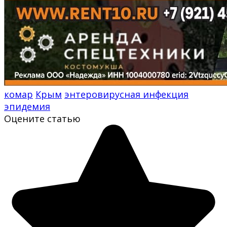
комар
Крым
энтеровирусная инфекция
эпидемия
Оцените статью