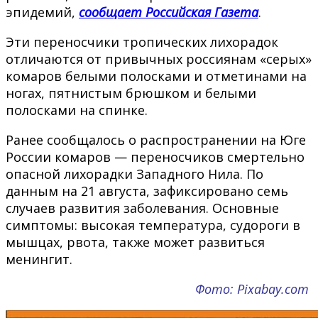
эпидемий,
сообщает Российская Газета
.
Эти переносчики тропических лихорадок
отличаются от привычных россиянам «серых»
комаров белыми полосками и отметинами на
ногах, пятнистым брюшком и белыми
полосками на спинке.
Ранее сообщалось о распространении на Юге
России комаров — переносчиков смертельно
опасной лихорадки Западного Нила. По
данным на 21 августа, зафиксировано семь
случаев развития заболевания. Основные
симптомы: высокая температура, судороги в
мышцах, рвота, также может развиться
менингит.
Фото: Pixabay.com