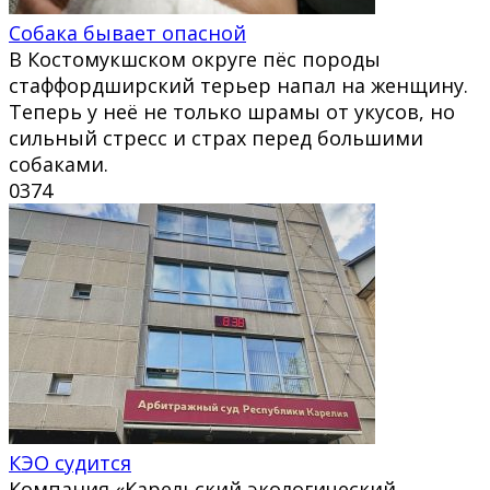
Собака бывает опасной
В Костомукшском округе пёс породы
стаффордширский терьер напал на женщину.
Теперь у неё не только шрамы от укусов, но
сильный стресс и страх перед большими
собаками.
0
374
КЭО судится
Компания «Карельский экологический