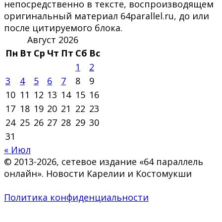
непосредственно в тексте, воспроизводящем
оригинальный материал 64parallel.ru, до или
после цитируемого блока.
Август 2026
Пн
Вт
Ср
Чт
Пт
Сб
Вс
1
2
3
4
5
6
7
8
9
10
11
12
13
14
15
16
17
18
19
20
21
22
23
24
25
26
27
28
29
30
31
« Июл
© 2013-2026, сетевое издание «64 параллель
онлайн». Новости Карелии и Костомукши
Политика конфиденциальности