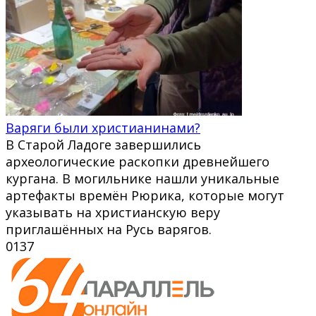
Варяги были христианинами?
В Старой Ладоге завершились
археологические раскопки древнейшего
кургана. В могильнике нашли уникальные
артефакты времён Рюрика, которые могут
указывать на христианскую веру
приглашённых на Русь варягов.
0
137