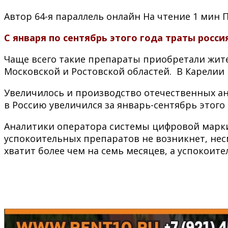
Автор
64-я параллель онлайн
На чтение
1 мин
С января по сентябрь этого года траты росси
Чаще всего такие препараты приобретали жите
Московской и Ростовской областей. В Карелии 
Увеличилось и производство отечественных ан
в Россию увеличился за январь-сентябрь этого
Аналитики оператора системы цифровой марки
успокоительных препаратов не возникнет, несм
хватит более чем на семь месяцев, а успокоит