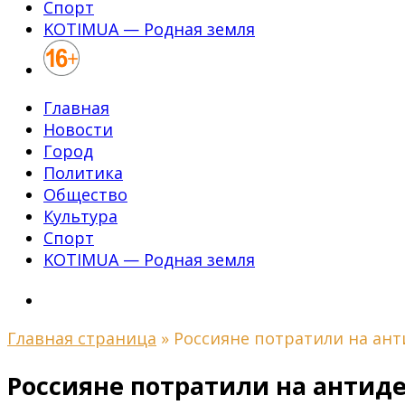
Спорт
KOTIMUA — Родная земля
Главная
Новости
Город
Политика
Общество
Культура
Спорт
KOTIMUA — Родная земля
Главная страница
»
Россияне потратили на ан
Россияне потратили на антид