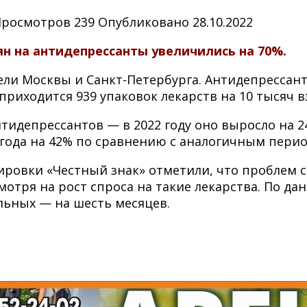
Просмотров
239
Опубликовано
28.10.2022
ян на антидепрессанты увеличились на 70%.
ли Москвы и Санкт-Петербурга. Антидепрессант
приходится 939 упаковок лекарств на 10 тысяч в
тидепрессантов — в 2022 году оно выросло на 
 года на 42% по сравнению с аналогичным период
ровки «Честный знак» отметили, что проблем с
отря на рост спроса на такие лекарства. По д
ельных — на шесть месяцев.