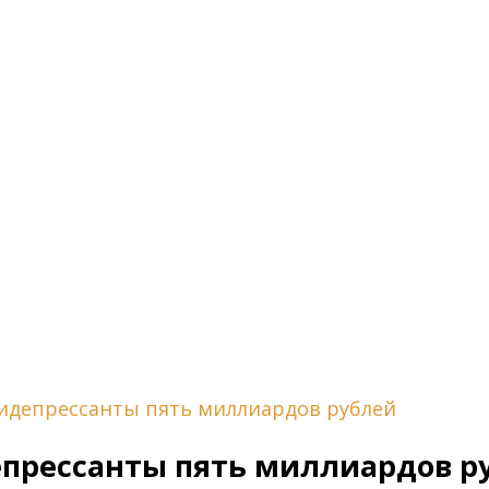
тидепрессанты пять миллиардов рублей
епрессанты пять миллиардов р