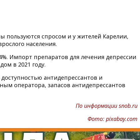
ы пользуются спросом и у жителей Карелии,
зрослого населения.
24%. Импорт препаратов для лечения депрессии
ом в 2021 году.
 доступностью антидепрессантов и
анным оператора, запасов антидепрессантов
По информации snob.ru
Фото: pixabay.com