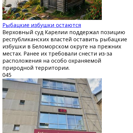
Рыбацкие избушки остаются
Верховный суд Карелии поддержал позицию
республиканских властей оставить рыбацкие
избушки в Беломорском округе на прежних
местах. Ранее их требовали снести из-за
расположения на особо охраняемой
природной территории.
0
45