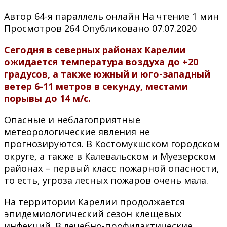
Автор
64-я параллель онлайн
На чтение
1 мин
Просмотров
264
Опубликовано
07.07.2020
Сегодня в северных районах Карелии
ожидается температура воздуха до +20
градусов, а также южный и юго-западный
ветер 6-11 метров в секунду, местами
порывы до 14 м/с.
Опасные и неблагоприятные
метеорологические явления не
прогнозируются. В Костомукшском городском
округе, а также в Калевальском и Муезерском
районах – первый класс пожарной опасности,
то есть, угроза лесных пожаров очень мала.
На территории Карелии продолжается
эпидемиологический сезон клещевых
инфекций. В лечебно-профилактические