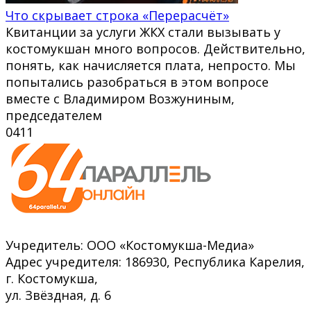
Что скрывает строка «Перерасчёт»
Квитанции за услуги ЖКХ стали вызывать у
костомукшан много вопросов. Действительно,
понять, как начисляется плата, непросто. Мы
попытались разобраться в этом вопросе
вместе с Владимиром Возжуниным,
председателем
0
411
Учредитель: ООО «Костомукша-Медиа»
Адрес учредителя: 186930, Республика Карелия,
г. Костомукша,
ул. Звёздная, д. 6