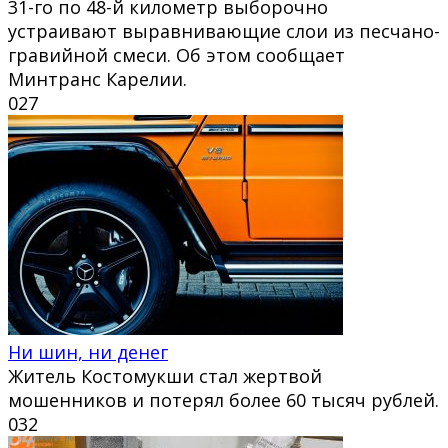
31-го по 48-й километр выборочно
устраивают выравнивающие слои из песчано-
гравийной смеси. Об этом сообщает
Минтранс Карелии.
0
27
Ни шин, ни денег
Житель Костомукши стал жертвой
мошенников и потерял более 60 тысяч рублей.
0
32