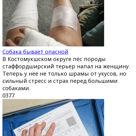
Собака бывает опасной
В Костомукшском округе пёс породы
стаффордширский терьер напал на женщину.
Теперь у неё не только шрамы от укусов, но
сильный стресс и страх перед большими
собаками.
0
377