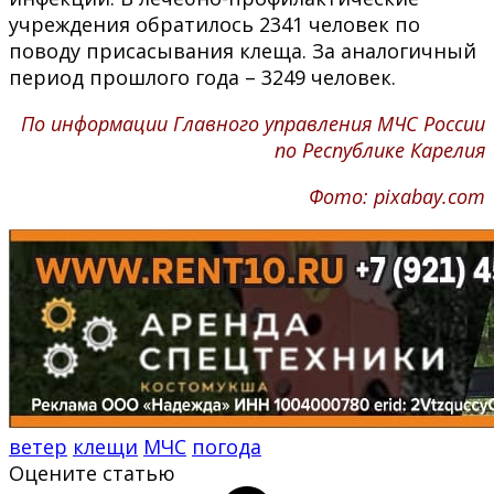
учреждения обратилось 2341 человек по
поводу присасывания клеща. За аналогичный
период прошлого года – 3249 человек.
По информации Главного управления МЧС России
по Республике Карелия
Фото: pixabay.com
ветер
клещи
МЧС
погода
Оцените статью