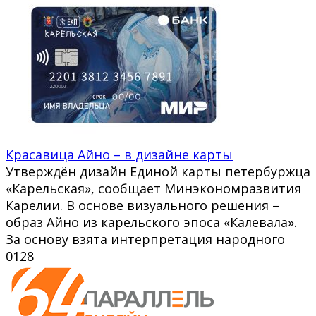
Красавица Айно – в дизайне карты
Утверждён дизайн Единой карты петербуржца
«Карельская», сообщает Минэкономразвития
Карелии. В основе визуального решения –
образ Айно из карельского эпоса «Калевала».
За основу взята интерпретация народного
0
128