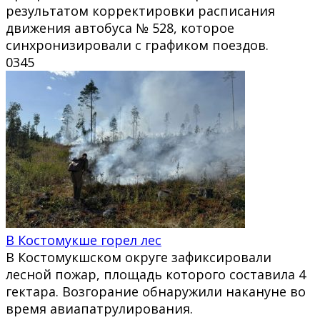
результатом корректировки расписания
движения автобуса № 528, которое
синхронизировали с графиком поездов.
0
345
В Костомукше горел лес
В Костомукшском округе зафиксировали
лесной пожар, площадь которого составила 4
гектара. Возгорание обнаружили накануне во
время авиапатрулирования.