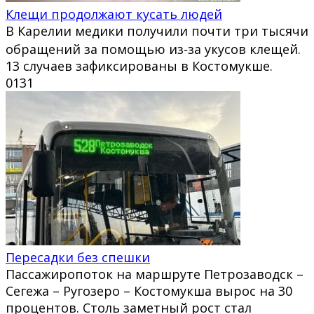
Клещи продолжают кусать людей
В Карелии медики получили почти три тысячи
обращений за помощью из‑за укусов клещей.
13 случаев зафиксированы в Костомукше.
0
131
Пересадки без спешки
Пассажиропоток на маршруте Петрозаводск –
Сегежа – Ругозеро – Костомукша вырос на 30
процентов. Столь заметный рост стал