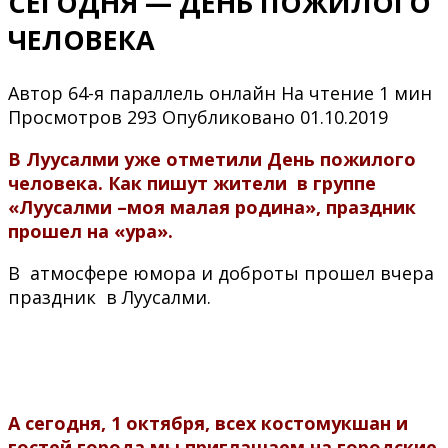
СЕГОДНЯ — ДЕНЬ ПОЖИЛОГО
ЧЕЛОВЕКА
Автор
64-я параллель онлайн
На чтение
1 мин
Просмотров
293
Опубликовано
01.10.2019
В Луусалми уже отметили День пожилого
человека. Как пишут жители в группе
«Луусалми –моя малая родина», праздник
прошел на «ура».
В атмосфере юмора и доброты прошел вчера
праздник в Луусалми.
А сегодня, 1 октября, всех костомукшан и
гостей города мы приглашаем на городские