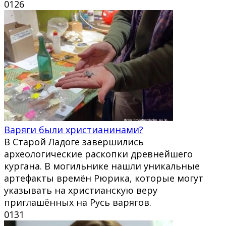
0
126
Варяги были христианинами?
В Старой Ладоге завершились
археологические раскопки древнейшего
кургана. В могильнике нашли уникальные
артефакты времён Рюрика, которые могут
указывать на христианскую веру
приглашённых на Русь варягов.
0
131