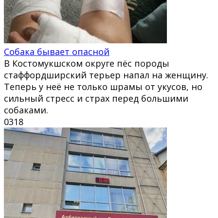
Собака бывает опасной
В Костомукшском округе пёс породы
стаффордширский терьер напал на женщину.
Теперь у неё не только шрамы от укусов, но
сильный стресс и страх перед большими
собаками.
0
318