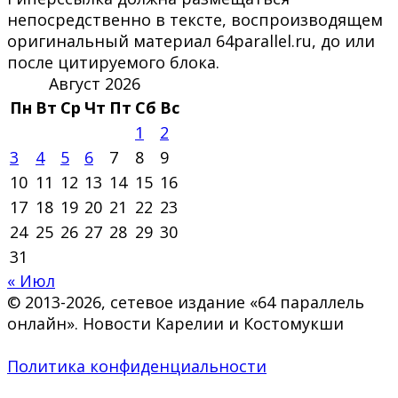
непосредственно в тексте, воспроизводящем
оригинальный материал 64parallel.ru, до или
после цитируемого блока.
Август 2026
Пн
Вт
Ср
Чт
Пт
Сб
Вс
1
2
3
4
5
6
7
8
9
10
11
12
13
14
15
16
17
18
19
20
21
22
23
24
25
26
27
28
29
30
31
« Июл
© 2013-2026, сетевое издание «64 параллель
онлайн». Новости Карелии и Костомукши
Политика конфиденциальности