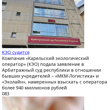
КЭО судится
Компания «Карельский экологический
оператор» (КЭО) подала заявление в
Арбитражный суд республики в отношении
бывших учредителей – «МКМ-Логистика» и
«Эколайн», намеренных взыскать с оператора
более 940 миллионов рублей.
0
83