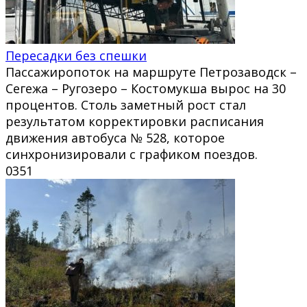
Пересадки без спешки
Пассажиропоток на маршруте Петрозаводск –
Сегежа – Ругозеро – Костомукша вырос на 30
процентов. Столь заметный рост стал
результатом корректировки расписания
движения автобуса № 528, которое
синхронизировали с графиком поездов.
0
351