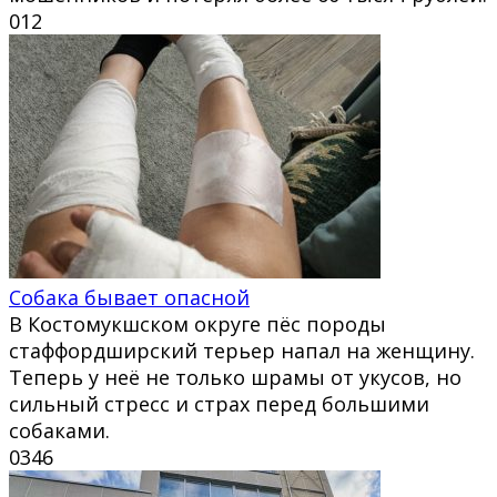
0
12
Собака бывает опасной
В Костомукшском округе пёс породы
стаффордширский терьер напал на женщину.
Теперь у неё не только шрамы от укусов, но
сильный стресс и страх перед большими
собаками.
0
346