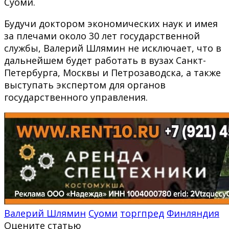
Суоми.
Будучи доктором экономических наук и имея
за плечами около 30 лет государственной
службы, Валерий Шлямин не исключает, что в
дальнейшем будет работать в вузах Санкт-
Петербурга, Москвы и Петрозаводска, а также
выступать экспертом для органов
государственного управления.
Валерий Шлямин
Суоми
торгпред
Финляндия
Оцените статью