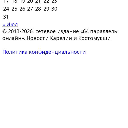
17
18
19
20
21
22
23
24
25
26
27
28
29
30
31
« Июл
© 2013-2026, сетевое издание «64 параллель
онлайн». Новости Карелии и Костомукши
Политика конфиденциальности