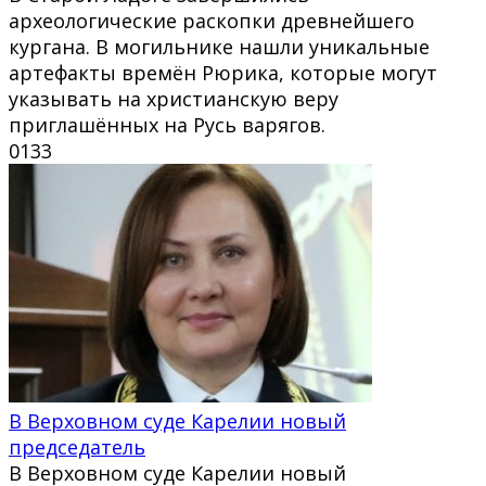
археологические раскопки древнейшего
кургана. В могильнике нашли уникальные
артефакты времён Рюрика, которые могут
указывать на христианскую веру
приглашённых на Русь варягов.
0
133
В Верховном суде Карелии новый
председатель
В Верховном суде Карелии новый