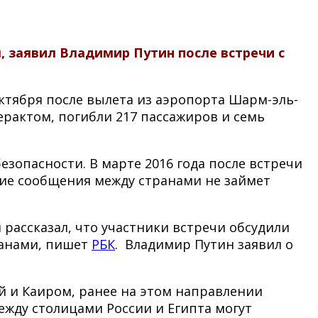
 заявил Владимир Путин после встречи с
октября после вылета из аэропорта Шарм-эль-
ерактом, погибли 217 пассажиров и семь
зопасности. В марте 2016 года после встречи
ние сообщения между странами не займет
рассказал, что участники встречи обсудили
ранами, пишет
РБК
. Владимир Путин заявил о
й и Каиром, ранее на этом направлении
жду столицами России и Египта могут