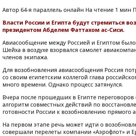
Автор
64-я параллель онлайн
На чтение
1 мин
Власти России и Египта будут стремиться в
президентом Абделем Фаттахом ас-Сиси.
Авиасообщение между Россией и Египтом было п
Шейха в воздухе взорвался самолет авиакомпа
членов экипажа.
Для возобновления авиасообщения Россия потр
со своим египетским коллегой глава российск
много времени. Однако процесс затянулся.
Вчера после прошедших в Египте переговоров 
алгоритм совместных действий по восстанов
готовности России к возобновлению прямого а
На первом этапе речь может идти о возобновл
совершали перелеты компании «Аэрофлот» и Eg