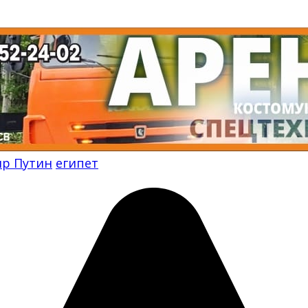
р Путин
египет