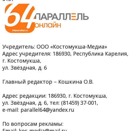
Учредитель: ООО «Костомукша-Медиа»
Адрес учредителя: 186930, Республика Карелия,
г. Костомукша,
ул. Звёздная, д. 6
Главный редактор – Кошкина О.В.
Адрес редакции: 186930, г. Костомукша,
ул. Звёздная, д. 6, тел: (81459) 37-001,
e-mail: parallel64@yandex.ru
По вопросам рекламы:
Email: kos-media@mail.ru