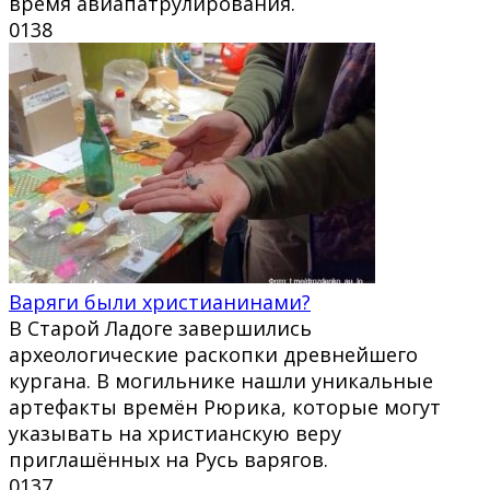
время авиапатрулирования.
0
138
Варяги были христианинами?
В Старой Ладоге завершились
археологические раскопки древнейшего
кургана. В могильнике нашли уникальные
артефакты времён Рюрика, которые могут
указывать на христианскую веру
приглашённых на Русь варягов.
0
137