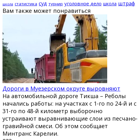
суд
штраф
уголовное дело
школа
статистика
турнир
школа
Вам также может понравиться
Дороги в Муезерском округе выровняют
На автомобильной дороге Тикша – Реболы
начались работы: на участках с 1-го по 24-й и с
31-го по 48-й километр выборочно
устраивают выравнивающие слои из песчано-
гравийной смеси. Об этом сообщает
Минтранс Карелии.