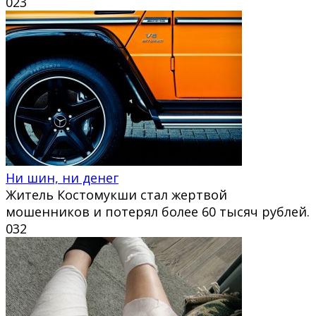
0
23
Ни шин, ни денег
Житель Костомукши стал жертвой
мошенников и потерял более 60 тысяч рублей.
0
32