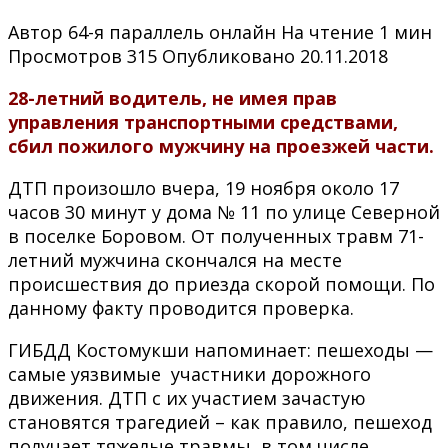
Автор
64-я параллель онлайн
На чтение
1 мин
Просмотров
315
Опубликовано
20.11.2018
28-летний водитель, не имея прав
управления транспортными средствами,
сбил пожилого мужчину на проезжей части.
ДТП произошло вчера, 19 ноября около 17
часов 30 минут у дома № 11 по улице Северной
в поселке Боровом. От полученных травм 71-
летний мужчина скончался на месте
происшествия до приезда скорой помощи. По
данному факту проводится проверка.
ГИБДД Костомукши напоминает: пешеходы —
самые уязвимые участники дорожного
движения. ДТП с их участием зачастую
становятся трагедией – как правило, пешеход
получает тяжелые травмы, в том числе,