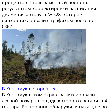
процентов. Столь заметный рост стал
результатом корректировки расписания
движения автобуса № 528, которое
синхронизировали с графиком поездов.
0
362
В Костомукше горел лес
В Костомукшском округе зафиксировали
лесной пожар, площадь которого составила 4
гектара. Возгорание обнаружили накануне во