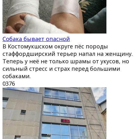
Собака бывает опасной
В Костомукшском округе пёс породы
стаффордширский терьер напал на женщину.
Теперь у неё не только шрамы от укусов, но
сильный стресс и страх перед большими
собаками.
0
376