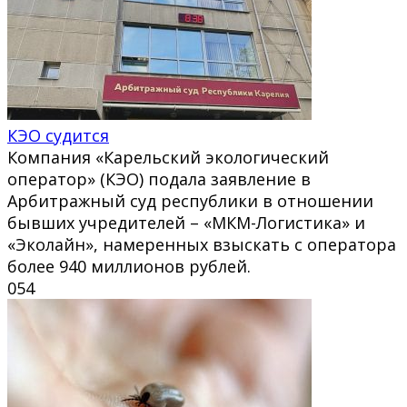
КЭО судится
Компания «Карельский экологический
оператор» (КЭО) подала заявление в
Арбитражный суд республики в отношении
бывших учредителей – «МКМ-Логистика» и
«Эколайн», намеренных взыскать с оператора
более 940 миллионов рублей.
0
54