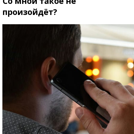
Со мной такое не
произойдёт?