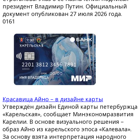
президент Владимир Путин. Официальный
документ опубликован 27 июля 2026 года.
0
161
Красавица Айно – в дизайне карты
Утверждён дизайн Единой карты петербуржца
«Карельская», сообщает Минэкономразвития
Карелии. В основе визуального решения –
образ Айно из карельского эпоса «Калевала».
За основу взята интерпретация народного