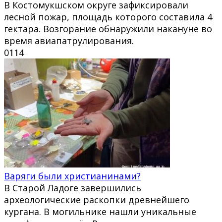
В Костомукшском округе зафиксировали
лесной пожар, площадь которого составила 4
гектара. Возгорание обнаружили накануне во
время авиапатрулирования.
0
114
Варяги были христианинами?
В Старой Ладоге завершились
археологические раскопки древнейшего
кургана. В могильнике нашли уникальные