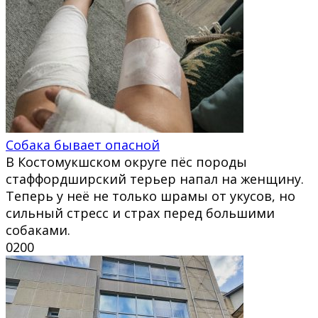
Собака бывает опасной
В Костомукшском округе пёс породы
стаффордширский терьер напал на женщину.
Теперь у неё не только шрамы от укусов, но
сильный стресс и страх перед большими
собаками.
0
200