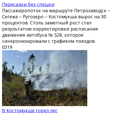
Пересадки без спешки
Пассажиропоток на маршруте Петрозаводск –
Сегежа – Ругозеро – Костомукша вырос на 30
процентов. Столь заметный рост стал
результатом корректировки расписания
движения автобуса № 528, которое
синхронизировали с графиком поездов.
0
319
В Костомукше горел лес