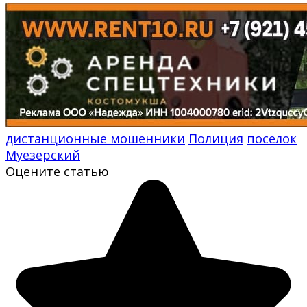
дистанционные мошенники
Полиция
поселок
Муезерский
Оцените статью