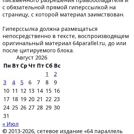
с обязательной прямой гиперссылкой на
страницу, с которой материал заимствован.
Гиперссылка должна размещаться
непосредственно в тексте, воспроизводящем
оригинальный материал 64parallel.ru, до или
после цитируемого блока.
Август 2026
Пн
Вт
Ср
Чт
Пт
Сб
Вс
1
2
3
4
5
6
7
8
9
10
11
12
13
14
15
16
17
18
19
20
21
22
23
24
25
26
27
28
29
30
31
« Июл
© 2013-2026, сетевое издание «64 параллель