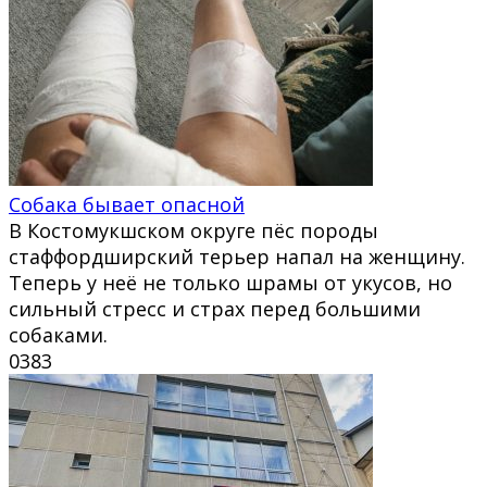
Собака бывает опасной
В Костомукшском округе пёс породы
стаффордширский терьер напал на женщину.
Теперь у неё не только шрамы от укусов, но
сильный стресс и страх перед большими
собаками.
0
383