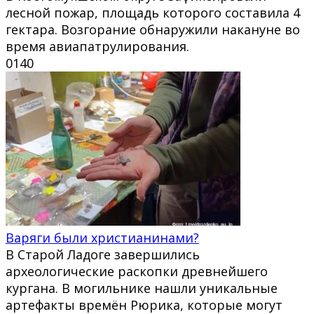
лесной пожар, площадь которого составила 4
гектара. Возгорание обнаружили накануне во
время авиапатрулирования.
0
140
Варяги были христианинами?
В Старой Ладоге завершились
археологические раскопки древнейшего
кургана. В могильнике нашли уникальные
артефакты времён Рюрика, которые могут