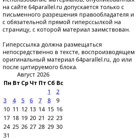
на сайте 64parallel.ru допускается только с
письменного разрешения правообладателя и
с обязательной прямой гиперссылкой на
страницу, с которой материал заимствован.
Гиперссылка должна размещаться
непосредственно в тексте, воспроизводящем
оригинальный материал 64parallel.ru, до или
после цитируемого блока.
Август 2026
Пн
Вт
Ср
Чт
Пт
Сб
Вс
1
2
3
4
5
6
7
8
9
10
11
12
13
14
15
16
17
18
19
20
21
22
23
24
25
26
27
28
29
30
31