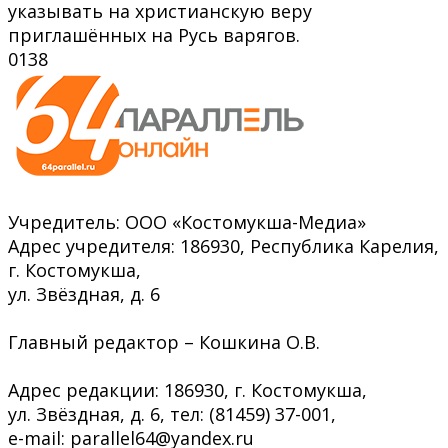
указывать на христианскую веру
приглашённых на Русь варягов.
0
138
Учредитель: ООО «Костомукша-Медиа»
Адрес учредителя: 186930, Республика Карелия,
г. Костомукша,
ул. Звёздная, д. 6
Главный редактор – Кошкина О.В.
Адрес редакции: 186930, г. Костомукша,
ул. Звёздная, д. 6, тел: (81459) 37-001,
e-mail: parallel64@yandex.ru