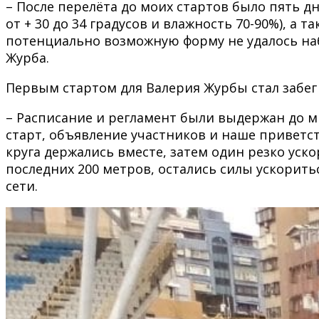
– После перелёта до моих стартов было пять д
от + 30 до 34 градусов и влажность 70-90%), а
потенциально возможную форму не удалось наб
Журба.
Первым стартом для Валерия Журбы стал забег 
– Расписание и регламент были выдержан до м
старт, объявление участников и наше приветст
круга держались вместе, затем один резко уско
последних 200 метров, остались силы ускорит
сети.