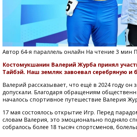
Автор
64-я параллель онлайн
На чтение
3 мин
Костомукшанин Валерий Журба принял участи
Тайбэй. Наш земляк завоевал серебряную и 
Валерий рассказывает, что ещё в 2024 году он 
допускали. Благодаря обращениям общественны
началось спортивное путешествие Валерия Жур
17 мая состоялось открытие Игр. Перед парад
словам Валерия, это эмоционально подняло сп
собралось более 18 тысяч спортсменов, болель