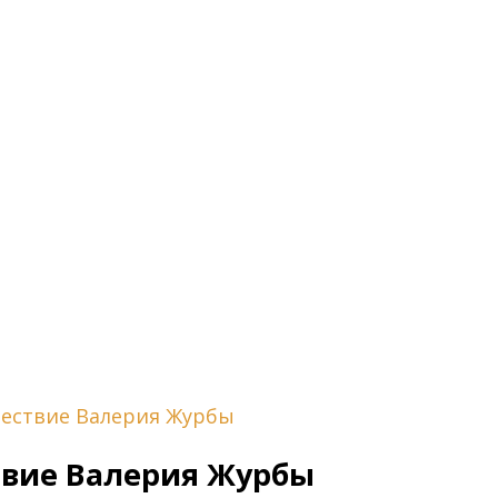
ествие Валерия Журбы
твие Валерия Журбы