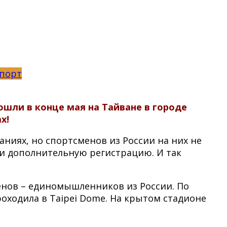
порт
шли в конце мая на Тайване в городе
х!
аниях, но спортсменов из России на них не
ли дополнительную регистрацию. И так
енов – единомышленников из России. По
ходила в Taipei Dome. На крытом стадионе