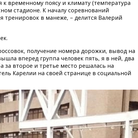
я к временному поясу и климату (температура
асном стадионе. К началу соревнований
я тренировок в манеже, – делится Валерий
ек.
россовок, получение номера дорожки, вывод на
ышла вперед группа человек пять, я в ней, два
ба за второе и третье место решалась на
тель Карелии на своей странице в социальной