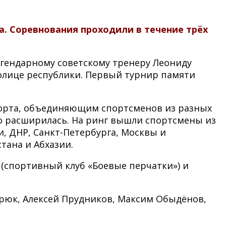
. Соревнования проходили в течение трёх
егендарному советскому тренеру Леониду
олице республики. Первый турнир памяти
спорта, объединяющим спортсменов из разных
но расширилась. На ринг вышли спортсмены из
, ДНР, Санкт-Петербурга, Москвы и
тана и Абхазии.
(спортивный клуб «Боевые перчатки») и
брюк, Алексей Прудников, Максим Обыдёнов,