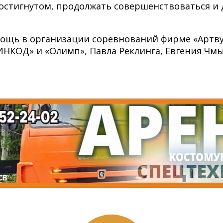
достигнутом, продолжать совершенствоваться и
мощь в организации соревнований фирме «Артву
НКОД» и «Олимп», Павла Реклинга, Евгения Чмы