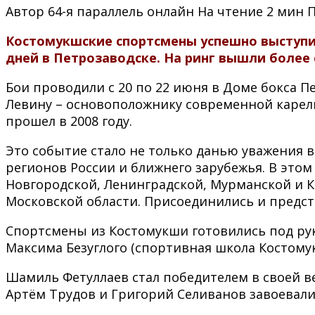
Автор
64-я параллель онлайн
На чтение
2 мин
Костомукшские спортсмены успешно выступил
дней в Петрозаводске. На ринг вышли более 
Бои проводили с 20 по 22 июня в Доме бокса 
Левину – основоположнику современной карель
прошел в 2008 году.
Это событие стало не только данью уважения 
регионов России и ближнего зарубежья. В это
Новгородской, Ленинградской, Мурманской и К
Московской области. Присоединились и предста
Спортсмены из Костомукши готовились под ру
Максима Безуглого (спортивная школа Костому
Шамиль Фетуллаев стал победителем в своей в
Артём Трудов и Григорий Селиванов завоевали