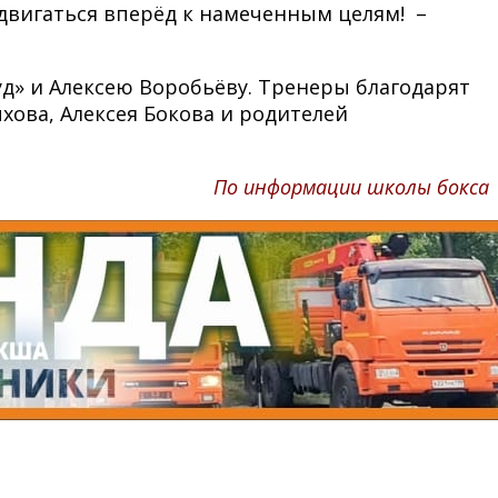
 двигаться вперёд к намеченным целям! –
д» и Алексею Воробьёву. Тренеры благодарят
хова, Алексея Бокова и родителей
По информации школы бокса