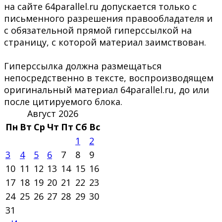
на сайте 64parallel.ru допускается только с
письменного разрешения правообладателя и
с обязательной прямой гиперссылкой на
страницу, с которой материал заимствован.
Гиперссылка должна размещаться
непосредственно в тексте, воспроизводящем
оригинальный материал 64parallel.ru, до или
после цитируемого блока.
Август 2026
Пн
Вт
Ср
Чт
Пт
Сб
Вс
1
2
3
4
5
6
7
8
9
10
11
12
13
14
15
16
17
18
19
20
21
22
23
24
25
26
27
28
29
30
31