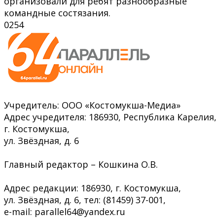
организовали для ребят разнообразные
командные состязания.
0
254
Учредитель: ООО «Костомукша-Медиа»
Адрес учредителя: 186930, Республика Карелия,
г. Костомукша,
ул. Звёздная, д. 6
Главный редактор – Кошкина О.В.
Адрес редакции: 186930, г. Костомукша,
ул. Звёздная, д. 6, тел: (81459) 37-001,
e-mail: parallel64@yandex.ru