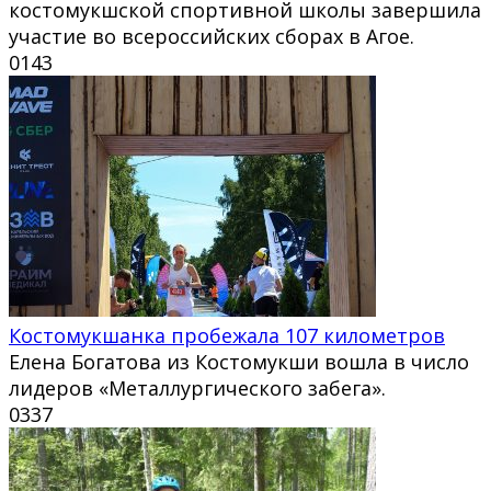
костомукшской спортивной школы завершила
участие во всероссийских сборах в Агое.
0
143
Костомукшанка пробежала 107 километров
Елена Богатова из Костомукши вошла в число
лидеров «Металлургического забега».
0
337