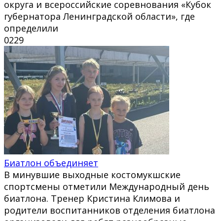
округа и всероссийские соревнования «Кубок
губернатора Ленинградской области», где
определили
0
229
Биатлон объединяет
В минувшие выходные костомукшские
спортсмены отметили Международный день
биатлона. Тренер Кристина Климова и
родители воспитанников отделения биатлона