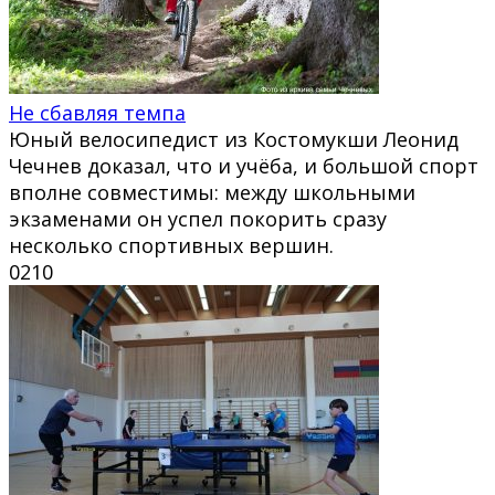
Не сбавляя темпа
Юный велосипедист из Костомукши Леонид
Чечнев доказал, что и учёба, и большой спорт
вполне совместимы: между школьными
экзаменами он успел покорить сразу
несколько спортивных вершин.
0
210