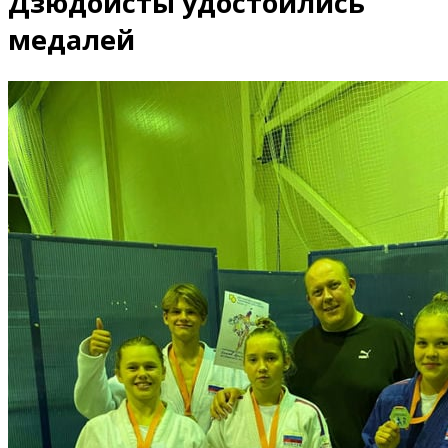
Дзюдоисты удостоились
медалей