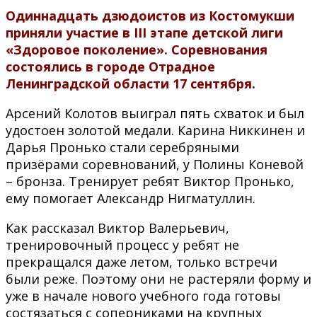
Одиннадцать дзюдоистов из Костомукши
приняли участие в III этапе детской лиги
«Здоровое поколение». Соревнования
состоялись в городе Отрадное
Ленинградской области 17 сентября.
Арсений Колотов выиграл пять схваток и был
удостоен золотой медали. Карина Никкинен и
Дарья Пронько стали серебряными
призёрами соревнований, у Полины Коневой
– бронза. Тренирует ребят Виктор Пронько,
ему помогает Александр Нигматуллин.
Как рассказал Виктор Валерьевич,
тренировочный процесс у ребят не
прекращался даже летом, только встречи
были реже. Поэтому они не растеряли форму и
уже в начале нового учебного года готовы
состязаться с соперниками на крупных