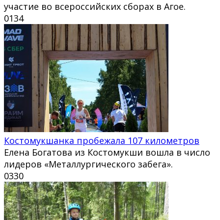
участие во всероссийских сборах в Агое.
0
134
Костомукшанка пробежала 107 километров
Елена Богатова из Костомукши вошла в число
лидеров «Металлургического забега».
0
330