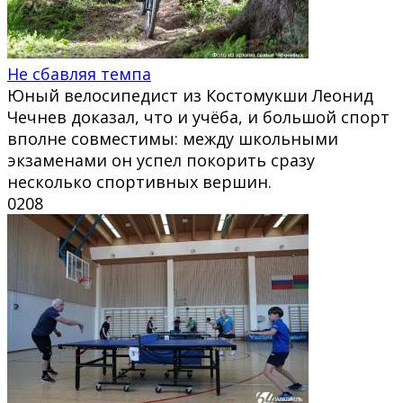
Не сбавляя темпа
Юный велосипедист из Костомукши Леонид
Чечнев доказал, что и учёба, и большой спорт
вполне совместимы: между школьными
экзаменами он успел покорить сразу
несколько спортивных вершин.
0
208