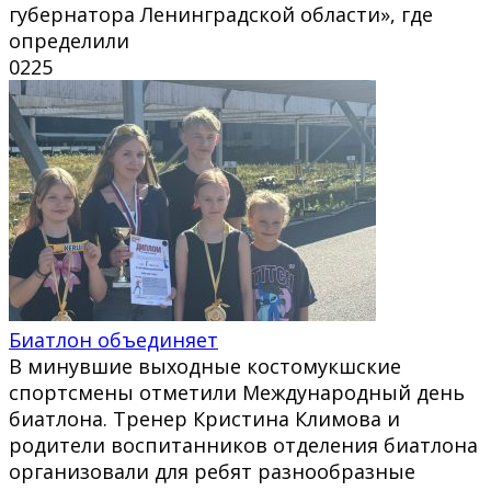
губернатора Ленинградской области», где
определили
0
225
Биатлон объединяет
В минувшие выходные костомукшские
спортсмены отметили Международный день
биатлона. Тренер Кристина Климова и
родители воспитанников отделения биатлона
организовали для ребят разнообразные