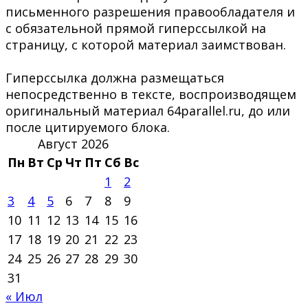
письменного разрешения правообладателя и
с обязательной прямой гиперссылкой на
страницу, с которой материал заимствован.
Гиперссылка должна размещаться
непосредственно в тексте, воспроизводящем
оригинальный материал 64parallel.ru, до или
после цитируемого блока.
Август 2026
Пн
Вт
Ср
Чт
Пт
Сб
Вс
1
2
3
4
5
6
7
8
9
10
11
12
13
14
15
16
17
18
19
20
21
22
23
24
25
26
27
28
29
30
31
« Июл