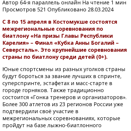
Автор
64-я параллель онлайн
На чтение
1 мин
Просмотров
521
Опубликовано
28.03.2024
С 8 по 15 апреля в Костомукше
состоятся
межрегиональные соревнования по
биатлону «На призы Главы Республики
Карелия» – Финал «Кубка Анны Богалий –
Северсталь». Это крупнейшие соревнования
страны по биатлону среди детей (0+).
Юные спортсмены из разных уголков страны
будут бороться за звание лучших в спринте,
суперспринте, эстафетах и масс-старте в
городе горняков. Также традиционно
состоится «Гонка тренеров и организаторов».
Более 300 атлетов из 23 регионов России уже
подтвердили своё участие в
межрегиональных соревнованиях, которые
пройдут на базе лыжно-биатлонного