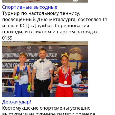
Спортивные выходные
Турнир по настольному теннису,
посвящённый Дню металлурга, состоялся 11
июля в КСЦ «Дружба». Соревнования
проходили в личном и парном разрядах.
0
159
Держи удар!
Костомукшские спортсмены успешно
выступили на турнире памяти тренера