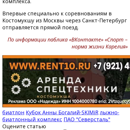
комплекса.
Впервые специально к соревнованиям в
Костомукшу из Москвы через Санкт-Петербург
отправляется прямой поезд.
По информации паблика «ВКонтакте» «Спорт –
норма жизни Карелия»
биатлон
Кубок Анны Богалий-SKIMiR
лыжно-
биатлонный комплекс
ПАО "Северсталь"
Оцените статью