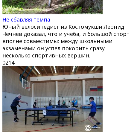
Не сбавляя темпа
Юный велосипедист из Костомукши Леонид
Чечнев доказал, что и учёба, и большой спорт
вполне совместимы: между школьными
экзаменами он успел покорить сразу
несколько спортивных вершин.
0
214