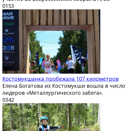
0
153
Костомукшанка пробежала 107 километров
Елена Богатова из Костомукши вошла в число
лидеров «Металлургического забега».
0
342