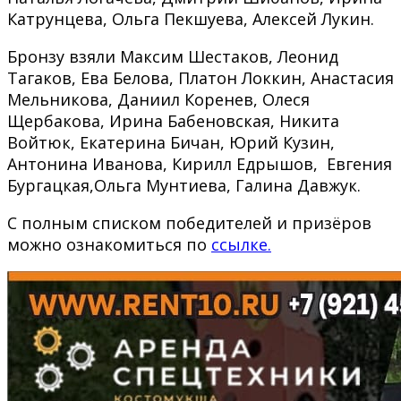
Катрунцева, Ольга Пекшуева, Алексей Лукин.
Бронзу взяли Максим Шестаков, Леонид
Тагаков, Ева Белова, Платон Локкин, Анастасия
Мельникова, Даниил Коренев, Олеся
Щербакова, Ирина Бабеновская, Никита
Войтюк, Екатерина Бичан, Юрий Кузин,
Антонина Иванова, Кирилл Едрышов, Евгения
Бургацкая,Ольга Мунтиева, Галина Давжук.
С полным списком победителей и призёров
можно ознакомиться по
ссылке.