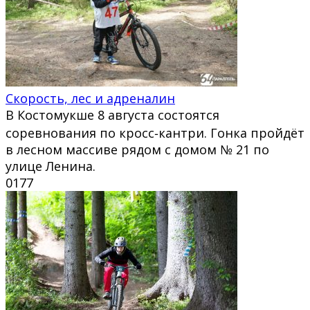
Скорость, лес и адреналин
В Костомукше 8 августа состоятся
соревнования по кросс‑кантри. Гонка пройдёт
в лесном массиве рядом с домом № 21 по
улице Ленина.
0
177