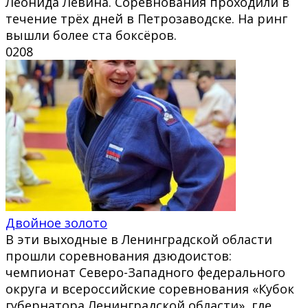
Леонида Левина. Соревнования проходили в
течение трёх дней в Петрозаводске. На ринг
вышли более ста боксёров.
0
208
Двойное золото
В эти выходные в Ленинградской области
прошли соревнования дзюдоистов:
чемпионат Северо-Западного федерального
округа и всероссийские соревнования «Кубок
губернатора Ленинградской области», где