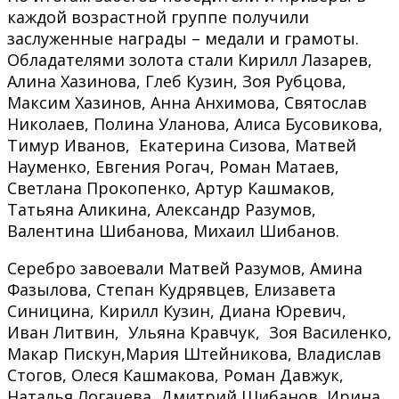
каждой возрастной группе получили
заслуженные награды – медали и грамоты.
Обладателями золота стали Кирилл Лазарев,
Алина Хазинова, Глеб Кузин, Зоя Рубцова,
Максим Хазинов, Анна Анхимова, Святослав
Николаев, Полина Уланова, Алиса Бусовикова,
Тимур Иванов, Екатерина Сизова, Матвей
Науменко, Евгения Рогач, Роман Матаев,
Светлана Прокопенко, Артур Кашмаков,
Татьяна Аликина, Александр Разумов,
Валентина Шибанова, Михаил Шибанов.
Серебро завоевали Матвей Разумов, Амина
Фазылова, Степан Кудрявцев, Елизавета
Синицина, Кирилл Кузин, Диана Юревич,
Иван Литвин, Ульяна Кравчук, Зоя Василенко,
Макар Пискун,Мария Штейникова, Владислав
Стогов, Олеся Кашмакова, Роман Давжук,
Наталья Логачева, Дмитрий Шибанов, Ирина