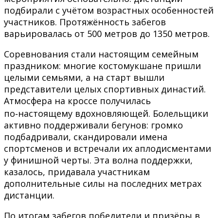
подбирали с учётом возрастных особенностей
участников. Протяжённость забегов
варьировалась от 500 метров до 1350 метров.
Соревнования стали настоящим семейным
праздником: многие костомукшане пришли
целыми семьями, а на старт вышли
представители целых спортивных династий.
Атмосфера на кроссе получилась
по‑настоящему вдохновляющей. Болельщики
активно поддерживали бегунов: громко
подбадривали, скандировали имена
спортсменов и встречали их аплодисментами
у финишной черты. Эта волна поддержки,
казалось, придавала участникам
дополнительные силы на последних метрах
дистанции.
По итогам забегов победители и призёры в