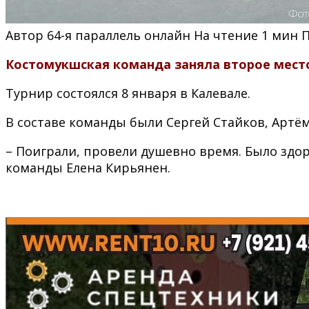
Автор
64-я параллель онлайн
На чтение
1 мин
Костомукшская команда заняла второе место
Турнир состоялся 8 января в Калевале.
В составе команды были Сергей Стайков, Артём
– Поиграли, провели душевно время. Было здо
команды Елена Кирьянен.