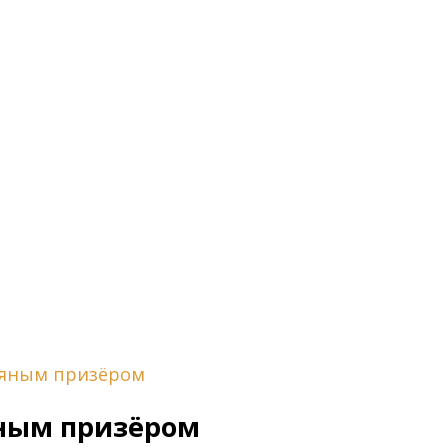
ряным призёром
ным призёром