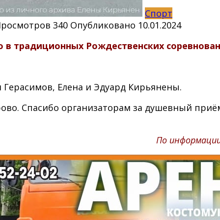
Спорт
Просмотров
340
Опубликовано
10.01.2024
 в традиционных Рождественских соревновани
 Герасимов, Елена и Эдуард Кирьянены.
рово. Спасибо организаторам за душевный приём
По информации