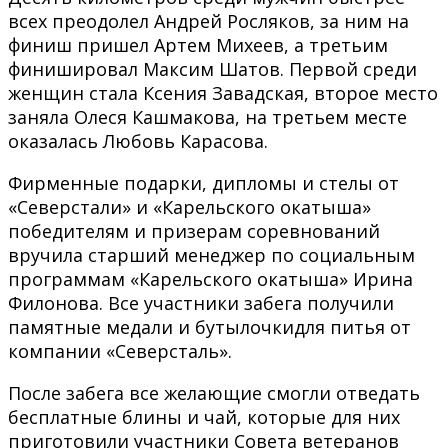
всех преодолел Андрей Росляков, за ним на
финиш пришел Артем Михеев, а третьим
финишировал Максим Шатов. Первой среди
женщин стала Ксения Завадская, второе место
заняла Олеся Кашмакова, на третьем месте
оказалась Любовь Карасова.
Фирменные подарки, дипломы и стелы от
«Северстали» и «Карельского окатыша»
победителям и призерам соревнований
вручила старший менеджер по социальным
программам «Карельского окатыша» Ирина
Филонова. Все участники забега получили
памятные медали и бутылочкидля питья от
компании «Северсталь».
После забега все желающие смогли отведать
бесплатные блины и чай, которые для них
приготовили участники Совета ветеранов