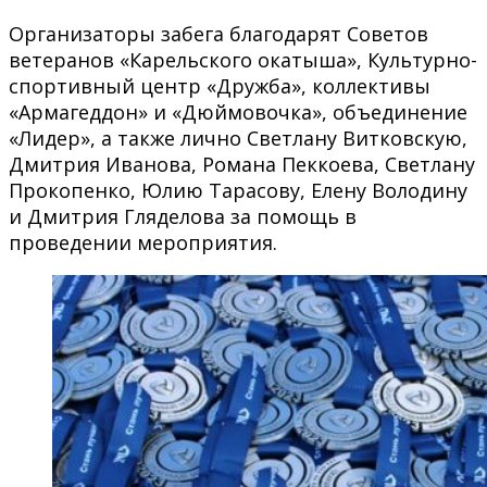
Организаторы забега благодарят Советов
ветеранов «Карельского окатыша», Культурно-
спортивный центр «Дружба», коллективы
«Армагеддон» и «Дюймовочка», объединение
«Лидер», а также лично Светлану Витковскую,
Дмитрия Иванова, Романа Пеккоева, Светлану
Прокопенко, Юлию Тарасову, Елену Володину
и Дмитрия Гляделова за помощь в
проведении мероприятия.