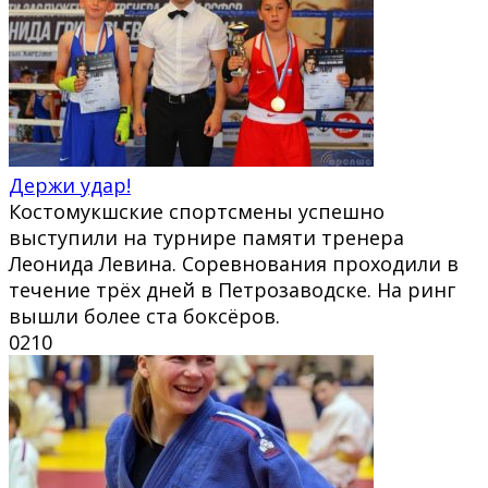
Держи удар!
Костомукшские спортсмены успешно
выступили на турнире памяти тренера
Леонида Левина. Соревнования проходили в
течение трёх дней в Петрозаводске. На ринг
вышли более ста боксёров.
0
210