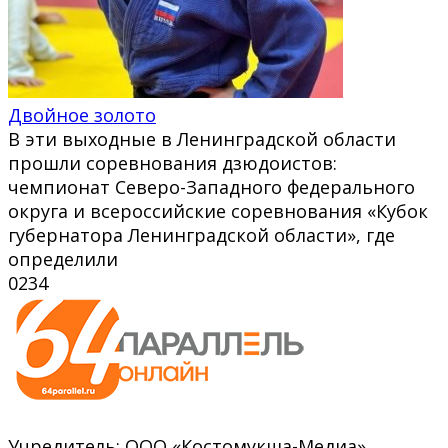
Двойное золото
В эти выходные в Ленинградской области
прошли соревнования дзюдоистов:
чемпионат Северо-Западного федерального
округа и всероссийские соревнования «Кубок
губернатора Ленинградской области», где
определили
0
234
Учредитель: ООО «Костомукша-Медиа»