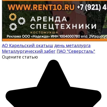
АО Карельский окатыш
день металлурга
Металлургический забег
ПАО "Северсталь"
Оцените статью