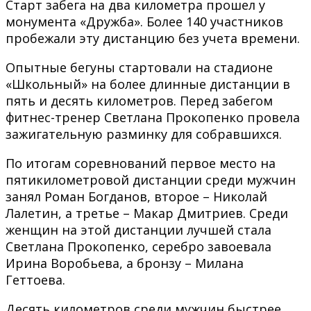
Старт забега на два километра прошел у
монумента «Дружба». Более 140 участников
пробежали эту дистанцию без учета времени.
Опытные бегуны стартовали на стадионе
«Школьный» на более длинные дистанции в
пять и десять километров. Перед забегом
фитнес-тренер Светлана Прокопенко провела
зажигательную разминку для собравшихся.
По итогам соревнований первое место на
пятикилометровой дистанции среди мужчин
занял Роман Богданов, второе – Николай
Лалетин, а третье – Макар Дмитриев. Среди
женщин на этой дистанции лучшей стала
Светлана Прокопенко, серебро завоевала
Ирина Воробьева, а бронзу – Милана
Геттоева.
Десять километров среди мужчин быстрее