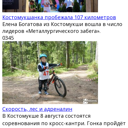
Костомукшанка пробежала 107 километров
Елена Богатова из Костомукши вошла в число
лидеров «Металлургического забега».
0
345
Скорость, лес и адреналин
В Костомукше 8 августа состоятся
соревнования по кросс‑кантри. Гонка пройдёт