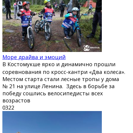
Море драйва и эмоций
В Костомукше ярко и динамично прошли
соревнования по кросс‑кантри «Два колеса».
Местом старта стали лесные тропы у дома
№ 21 на улице Ленина. Здесь в борьбе за
победу сошлись велосипедисты всех
возрастов
0
322