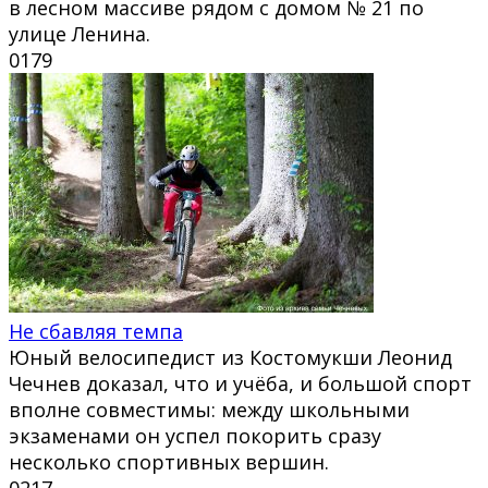
в лесном массиве рядом с домом № 21 по
улице Ленина.
0
179
Не сбавляя темпа
Юный велосипедист из Костомукши Леонид
Чечнев доказал, что и учёба, и большой спорт
вполне совместимы: между школьными
экзаменами он успел покорить сразу
несколько спортивных вершин.
0
217