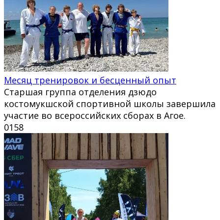
Месяц тренировок и бесценный опыт
Старшая группа отделения дзюдо
костомукшской спортивной школы завершила
участие во всероссийских сборах в Агое.
0
158