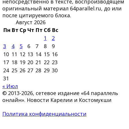
непосредственно в тексте, воспроизводящем
оригинальный материал 64parallel.ru, до или
после цитируемого блока.
Август 2026
Пн
Вт
Ср
Чт
Пт
Сб
Вс
1
2
3
4
5
6
7
8
9
10
11
12
13
14
15
16
17
18
19
20
21
22
23
24
25
26
27
28
29
30
31
« Июл
© 2013-2026, сетевое издание «64 параллель
онлайн». Новости Карелии и Костомукши
Политика конфиденциальности