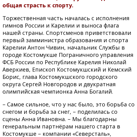
общая страсть к спорту.
Торжественная часть началась с исполнения
гимнов России и Карелии и выноса флага
нашей страны. Спортсменов приветствовали
первый замминистра образования и спорта
Карелии Антон Чивин, начальник Службы в
городе Костомукше Пограничного управления
ФСБ России по Республике Карелия Николай
Аверкиев, Епископ Костомукшский и Кемский
Борис, глава Костомукшского городского
округа Сергей Новгородов и двукратная
олимпийская чемпионка Анна Богалий.
– Самое сильное, что у нас было, это борьба со
снегом и борьба за снег, – поделилась со
сцены Анна Ивановна. – Мы благодарны
генеральным партнёрам нашего старта в
Костомукше – компании «Северсталь»,