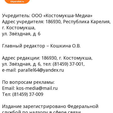
Учредитель: ООО «Костомукша-Медиа»
Адрес учредителя: 186930, Республика Карелия,
г. Костомукша,
ул. Звёздная, д. 6
Главный редактор – Кошкина О.В.
Адрес редакции: 186930, г. Костомукша,
ул. Звёздная, д. 6, тел: (81459) 37-001,
e-mail: parallel64@yandex.ru
По вопросам рекламы:
Email: kos-media@mail.ru
Тел: (81459) 37-009
Издание зарегистрировано Федеральной
службой по надзору в сфере связи,