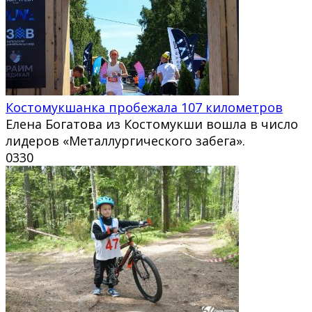
Костомукшанка пробежала 107 километров
Елена Богатова из Костомукши вошла в число
лидеров «Металлургического забега».
0
330