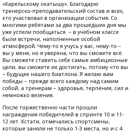
«Карельскому окатышу». Благодарю
тренерско-преподавательский состав и всех,
кто участвовал в организации события. Со
многими ребятами за два прошедших дня мы
уже успели пообщаться – в учебном классе
были встречи, наполненные особой
атмосферой. Чему-то я учусь у вас, чему-то –
вы у меня, но я уверена, что вы сможете всё.
Вы сможете ставить себе самые амбициозные
цели, вы сможете их достигать, потому что вы
– будущее нашего биатлона. Я желаю вам
победы – прежде всего каждому над самим
собой, а тренерам – здоровья, терпения, сил и
немножко везения.
После торжественно части прошли
награждения победителей в спринте 10 и 11-
12 лет. Кстати, отмечались спортсмены,
которые заняли не только 1-3 места, но и с 4