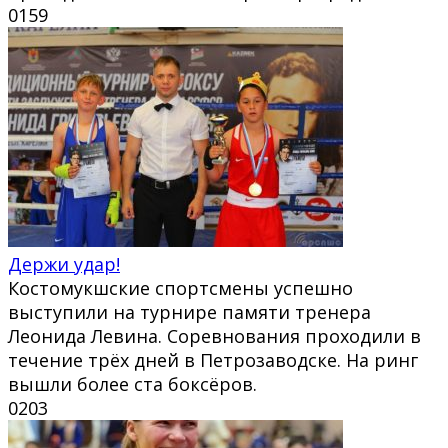
0
159
Держи удар!
Костомукшские спортсмены успешно
выступили на турнире памяти тренера
Леонида Левина. Соревнования проходили в
течение трёх дней в Петрозаводске. На ринг
вышли более ста боксёров.
0
203