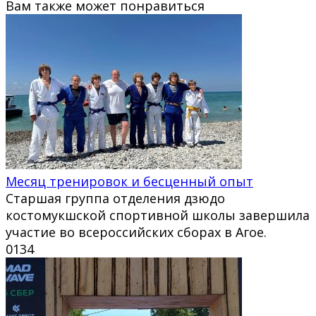
Вам также может понравиться
Месяц тренировок и бесценный опыт
Старшая группа отделения дзюдо
костомукшской спортивной школы завершила
участие во всероссийских сборах в Агое.
0
134