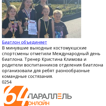
Биатлон объединяет
В минувшие выходные костомукшские
спортсмены отметили Международный день
биатлона. Тренер Кристина Климова и
родители воспитанников отделения биатлона
организовали для ребят разнообразные
командные состязания.
0
254