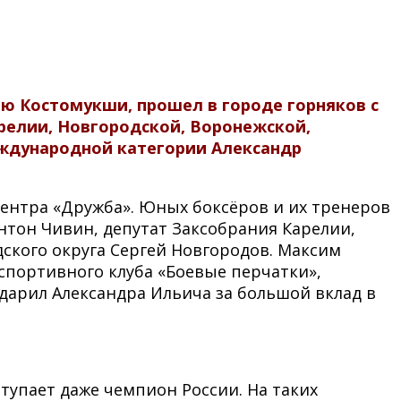
ию Костомукши, прошел в городе горняков с
арелии, Новгородской, Воронежской,
еждународной категории Александр
центра «Дружба». Юных боксёров и их тренеров
тон Чивин, депутат Заксобрания Карелии,
ского округа Сергей Новгородов. Максим
спортивного клуба «Боевые перчатки»,
дарил Александра Ильича за большой вклад в
тупает даже чемпион России. На таких