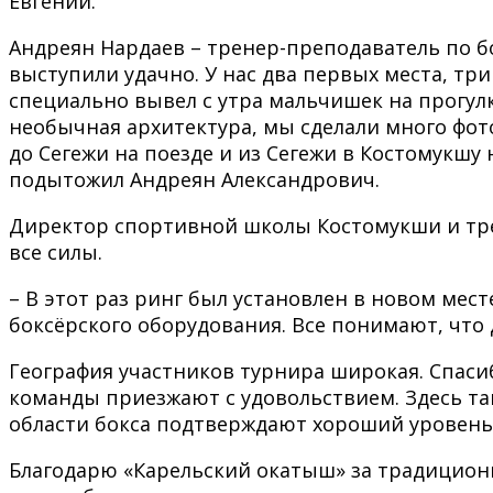
Евгений.
Андреян Нардаев – тренер-преподаватель по бо
выступили удачно. У нас два первых места, три
специально вывел с утра мальчишек на прогулк
необычная архитектура, мы сделали много фото
до Сегежи на поезде и из Сегежи в Костомукшу
подытожил Андреян Александрович.
Директор спортивной школы Костомукши и тре
все силы.
– В этот раз ринг был установлен в новом мест
боксёрского оборудования. Все понимают, что 
География участников турнира широкая. Спаси
команды приезжают с удовольствием. Здесь та
области бокса подтверждают хороший уровень 
Благодарю «Карельский окатыш» за традицион