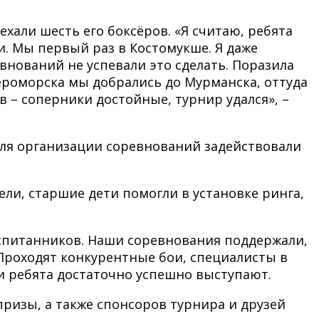
хали шесть его боксёров. «Я считаю, ребята
ми. Мы первый раз в Костомукше. Я даже
внований не успевали это сделать. Поразила
вероморска мы добрались до Мурманска, оттуда
в – соперники достойные, турнир удался», –
для организации соревнований задействовали
ели, старшие дети помогли в установке ринга,
оспитанников. Наши соревнования поддержали,
 Проходят конкурентные бои, специалисты в
и ребята достаточно успешно выступают.
изы, а также спонсоров турнира и друзей