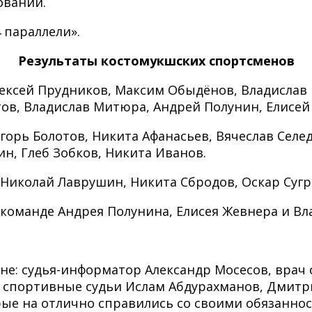
ований.
 параллели».
Результаты костомукшских спортсменов
лексей Прудников, Максим Обыдёнов, Владислав 
ов, Владислав Митюра, Андрей Полунин, Елисей 
горь Болотов, Никита Афанасьев, Вячеслав Сел
н, Глеб Зобков, Никита Иванов.
 Николай Лаврушин, Никита Сбродов, Оскар Сугр
команде Андрея Полунина, Елисея Жевнера и Вла
не: судья-информатор Александр Мосесов, вра
, спортивные судьи Ислам Абдурахманов, Дмитр
ые на отлично справились со своими обязаннос