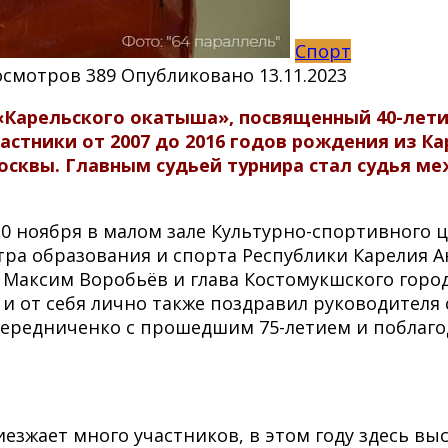
Спорт
осмотров
389
Опубликовано
13.11.2023
 «Карельского окатыша», посвященный 40-лет
частники от 2007 до 2016 годов рождения из К
осквы. Главным судьей турнира стал судья м
0 ноября в малом зале Культурно-спортивного 
а образования и спорта Республики Карелия Ан
Максим Воробьёв и глава Костомукшского город
и от себя лично также поздравил руководителя 
Чередниченко с прошедшим 75-летием и поблаго
езжает много участников, в этом году здесь выс