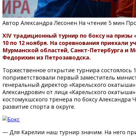
Автор
Александра Лесонен
На чтение
5 мин
Пр
XIV традиционный турнир по боксу на призы
10 по 12 ноября. На соревнования приехали у
Мурманской областей, Санкт-Петербурга и М
Федорихин из Петрозаводска.
Торжественное открытие турнира состоялось 1
поприветствовали первый заместитель министр
генеральный директор «Карельского окатыша» 
Александрович от лица «Карельского окатыша» 
костомукшского тренера по боксу Александра 
развитие спорта в округе.
— Для Карелии наш турнир значим. На него при