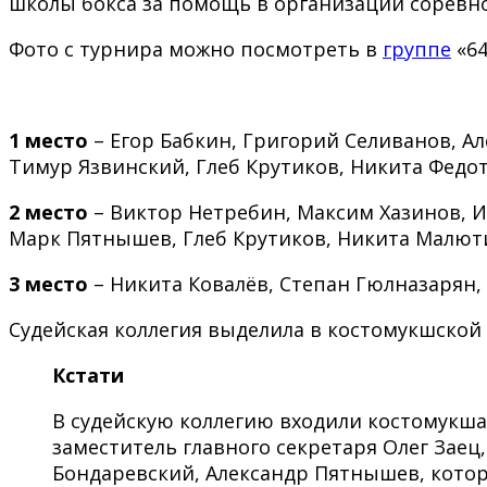
школы бокса за помощь в организации соревн
Фото с турнира можно посмотреть в
группе
«64
1 место
– Егор Бабкин, Григорий Селиванов, А
Тимур Язвинский, Глеб Крутиков, Никита Федот
2 место
– Виктор Нетребин, Максим Хазинов, И
Марк Пятнышев, Глеб Крутиков, Никита Малюти
3 место
– Никита Ковалёв, Степан Гюлназарян,
Судейская коллегия выделила в костомукшской 
Кстати
В судейскую коллегию входили костомукша
заместитель главного секретаря Олег Заец
Бондаревский, Александр Пятнышев, котор