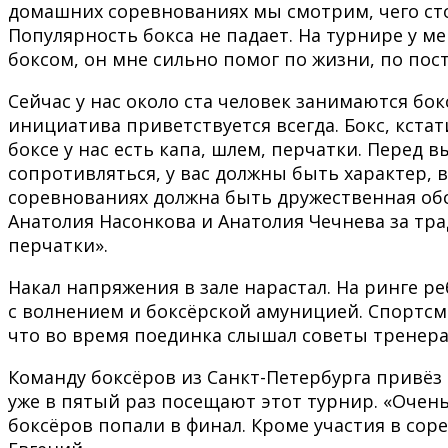
домашних соревнованиях мы смотрим, чего сто
Популярность бокса не падает. На турнире у м
боксом, он мне сильно помог по жизни, по пост
Сейчас у нас около ста человек занимаются бок
инициатива приветствуется всегда. Бокс, кста
боксе у нас есть капа, шлем, перчатки. Перед 
сопротивляться, у вас должны быть характер, 
соревнованиях должна быть дружественная об
Анатолия Насонкова и Анатолия Чечнева за т
перчатки».
Накал напряжения в зале нарастал. На ринге р
с волнением и боксёрской амуницией. Спортсм
что во время поединка слышал советы тренера 
Команду боксёров из Санкт-Петербурга привёз 
уже в пятый раз посещают этот турнир. «Очень
боксёров попали в финал. Кроме участия в сор