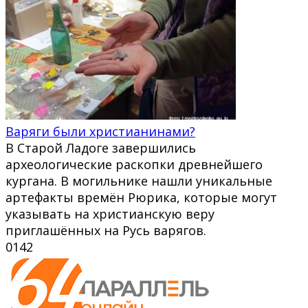
Варяги были христианинами?
В Старой Ладоге завершились
археологические раскопки древнейшего
кургана. В могильнике нашли уникальные
артефакты времён Рюрика, которые могут
указывать на христианскую веру
приглашённых на Русь варягов.
0
142