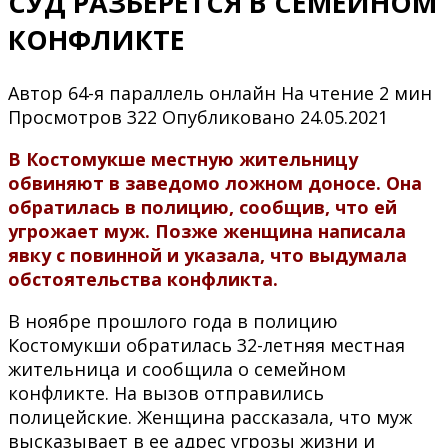
СУД РАЗБЕРЕТСЯ В СЕМЕЙНОМ
КОНФЛИКТЕ
Автор
64-я параллель онлайн
На чтение
2 мин
Просмотров
322
Опубликовано
24.05.2021
В Костомукше местную жительницу
обвиняют в заведомо ложном доносе. Она
обратилась в полицию, сообщив, что ей
угрожает муж. Позже женщина написала
явку с повинной и указала, что выдумала
обстоятельства конфликта.
В ноябре прошлого года в полицию
Костомукши обратилась 32-летняя местная
жительница и сообщила о семейном
конфликте. На вызов отправились
полицейские. Женщина рассказала, что муж
высказывает в ее адрес угрозы жизни и