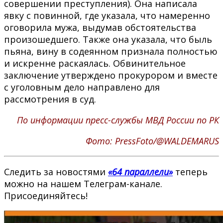
совершении преступления). Она написала
явку с повинной, где указала, что намеренно
оговорила мужа, выдумав обстоятельства
произошедшего. Также она указала, что быль
пьяна, вину в содеянном признала полностью
и искренне раскаялась. Обвинительное
заключение утверждено прокурором и вместе
с уголовным дело направлено для
рассмотрения в суд.
По информации пресс-службы МВД России по РК
Фото: PressFoto/@WALDEMARUS
Следить за новостями
«64 параллели»
теперь
можно на нашем Телеграм-канале.
Присоединяйтесь!