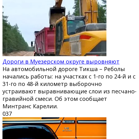
Дороги в Муезерском округе выровняют
На автомобильной дороге Тикша – Реболы
начались работы: на участках с 1-го по 24-й и с
31-го по 48-й километр выборочно
устраивают выравнивающие слои из песчано-
гравийной смеси. Об этом сообщает
Минтранс Карелии.
0
37