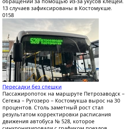
обращений за помощью из‑за укусов клещей.
13 случаев зафиксированы в Костомукше.
0
158
Пересадки без спешки
Пассажиропоток на маршруте Петрозаводск –
Сегежа – Ругозеро – Костомукша вырос на 30
процентов. Столь заметный рост стал
результатом корректировки расписания
движения автобуса № 528, которое
синхронизировали с графиком поездов.