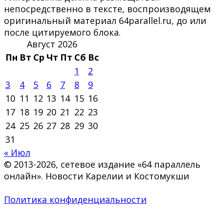
непосредственно в тексте, воспроизводящем
оригинальный материал 64parallel.ru, до или
после цитируемого блока.
Август 2026
Пн
Вт
Ср
Чт
Пт
Сб
Вс
1
2
3
4
5
6
7
8
9
10
11
12
13
14
15
16
17
18
19
20
21
22
23
24
25
26
27
28
29
30
31
« Июл
© 2013-2026, сетевое издание «64 параллель
онлайн». Новости Карелии и Костомукши
Политика конфиденциальности