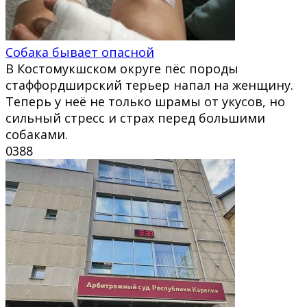
Собака бывает опасной
В Костомукшском округе пёс породы
стаффордширский терьер напал на женщину.
Теперь у неё не только шрамы от укусов, но
сильный стресс и страх перед большими
собаками.
0
388