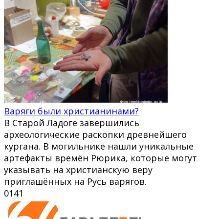
Варяги были христианинами?
В Старой Ладоге завершились
археологические раскопки древнейшего
кургана. В могильнике нашли уникальные
артефакты времён Рюрика, которые могут
указывать на христианскую веру
приглашённых на Русь варягов.
0
141