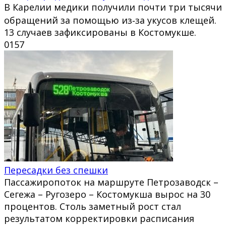
В Карелии медики получили почти три тысячи
обращений за помощью из‑за укусов клещей.
13 случаев зафиксированы в Костомукше.
0
157
Пересадки без спешки
Пассажиропоток на маршруте Петрозаводск –
Сегежа – Ругозеро – Костомукша вырос на 30
процентов. Столь заметный рост стал
результатом корректировки расписания