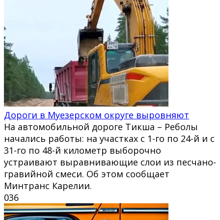
Дороги в Муезерском округе выровняют
На автомобильной дороге Тикша – Реболы
начались работы: на участках с 1-го по 24-й и с
31-го по 48-й километр выборочно
устраивают выравнивающие слои из песчано-
гравийной смеси. Об этом сообщает
Минтранс Карелии.
0
36