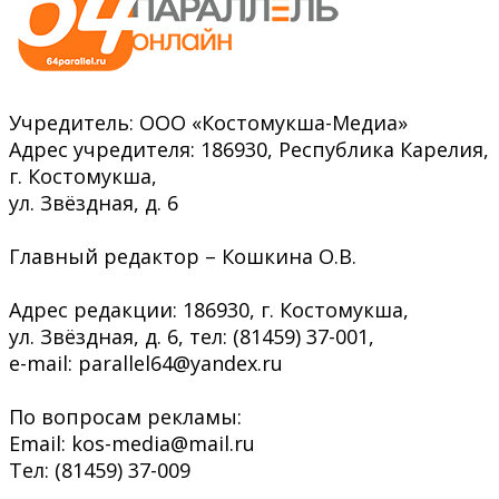
Учредитель: ООО «Костомукша-Медиа»
Адрес учредителя: 186930, Республика Карелия,
г. Костомукша,
ул. Звёздная, д. 6
Главный редактор – Кошкина О.В.
Адрес редакции: 186930, г. Костомукша,
ул. Звёздная, д. 6, тел: (81459) 37-001,
e-mail: parallel64@yandex.ru
По вопросам рекламы:
Email: kos-media@mail.ru
Тел: (81459) 37-009