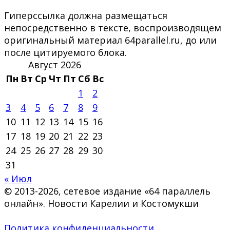
Гиперссылка должна размещаться
непосредственно в тексте, воспроизводящем
оригинальный материал 64parallel.ru, до или
после цитируемого блока.
Август 2026
Пн
Вт
Ср
Чт
Пт
Сб
Вс
1
2
3
4
5
6
7
8
9
10
11
12
13
14
15
16
17
18
19
20
21
22
23
24
25
26
27
28
29
30
31
« Июл
© 2013-2026, сетевое издание «64 параллель
онлайн». Новости Карелии и Костомукши
Политика конфиденциальности