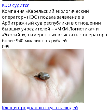
КЭО судится
Компания «Карельский экологический
оператор» (КЭО) подала заявление в
Арбитражный суд республики в отношении
бывших учредителей – «МКМ-Логистика» и
«Эколайн», намеренных взыскать с оператора
более 940 миллионов рублей.
0
99
Клещи продолжают кусать людей