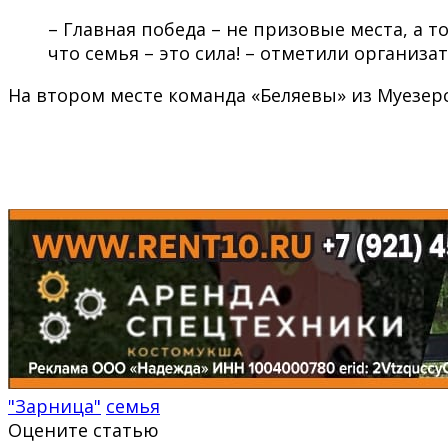
– Главная победа – не призовые места, а т
что семья – это сила! – отметили организ
На втором месте команда «Беляевы» из Муезерс
"Зарница"
семья
Оцените статью