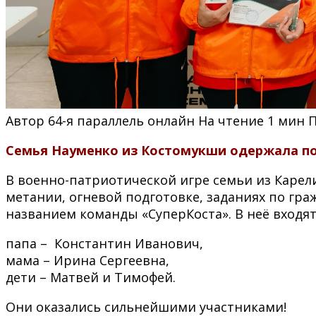
Автор
64-я параллель онлайн
На чтение
1 мин
Семья Науменко из Костомукши одержала по
В военно-патриотической игре семьи из Каре
метании, огневой подготовке, заданиях по гр
названием команды «СуперКоста». В неё входят
папа – Константин Иванович,
мама – Ирина Сергеевна,
дети – Матвей и Тимофей.
Они оказались сильнейшими участниками!