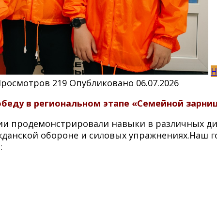
Н
Просмотров
219
Опубликовано
06.07.2026
беду в региональном этапе «Семейной зарни
лии продемонстрировали навыки в различных д
ажданской обороне и силовых упражнениях.Наш г
: