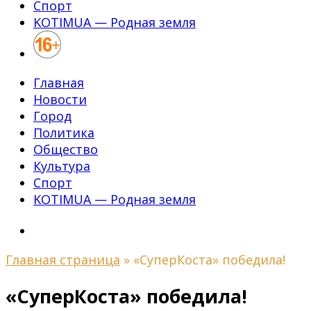
Спорт
KOTIMUA — Родная земля
Главная
Новости
Город
Политика
Общество
Культура
Спорт
KOTIMUA — Родная земля
Главная страница
»
«СуперКоста» победила!
«СуперКоста» победила!