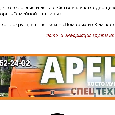
о, что взрослые и дети действовали как одно це
аторы «Семейной зарницы».
кого округа, на третьем – «Поморы» из Кемского
Фото
и информация группы ВК