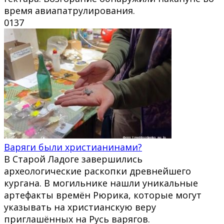
время авиапатрулирования.
0
137
Варяги были христианинами?
В Старой Ладоге завершились
археологические раскопки древнейшего
кургана. В могильнике нашли уникальные
артефакты времён Рюрика, которые могут
указывать на христианскую веру
приглашённых на Русь варягов.