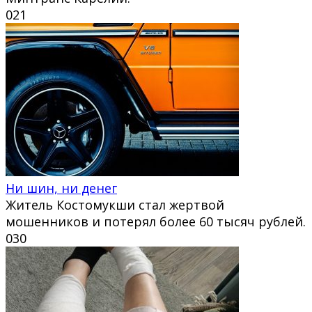
0
21
Ни шин, ни денег
Житель Костомукши стал жертвой
мошенников и потерял более 60 тысяч рублей.
0
30