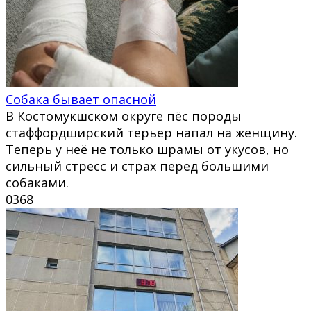
Собака бывает опасной
В Костомукшском округе пёс породы
стаффордширский терьер напал на женщину.
Теперь у неё не только шрамы от укусов, но
сильный стресс и страх перед большими
собаками.
0
368