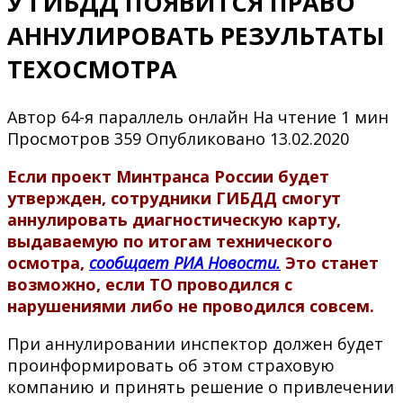
У ГИБДД ПОЯВИТСЯ ПРАВО
АННУЛИРОВАТЬ РЕЗУЛЬТАТЫ
ТЕХОСМОТРА
Автор
64-я параллель онлайн
На чтение
1 мин
Просмотров
359
Опубликовано
13.02.2020
Если проект Минтранса России будет
утвержден, сотрудники ГИБДД смогут
аннулировать диагностическую карту,
выдаваемую по итогам технического
осмотра,
сообщает РИА Новости.
Это станет
возможно, если ТО проводился с
нарушениями либо не проводился совсем.
При аннулировании инспектор должен будет
проинформировать об этом страховую
компанию и принять решение о привлечении