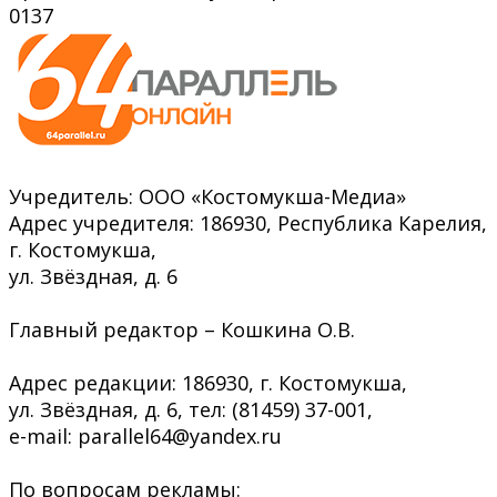
0
137
Учредитель: ООО «Костомукша-Медиа»
Адрес учредителя: 186930, Республика Карелия,
г. Костомукша,
ул. Звёздная, д. 6
Главный редактор – Кошкина О.В.
Адрес редакции: 186930, г. Костомукша,
ул. Звёздная, д. 6, тел: (81459) 37-001,
e-mail: parallel64@yandex.ru
По вопросам рекламы: