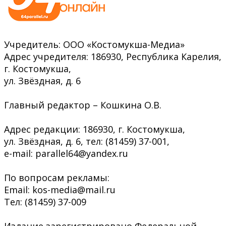
Учредитель: ООО «Костомукша-Медиа»
Адрес учредителя: 186930, Республика Карелия,
г. Костомукша,
ул. Звёздная, д. 6
Главный редактор – Кошкина О.В.
Адрес редакции: 186930, г. Костомукша,
ул. Звёздная, д. 6, тел: (81459) 37-001,
e-mail: parallel64@yandex.ru
По вопросам рекламы:
Email: kos-media@mail.ru
Тел: (81459) 37-009
Издание зарегистрировано Федеральной