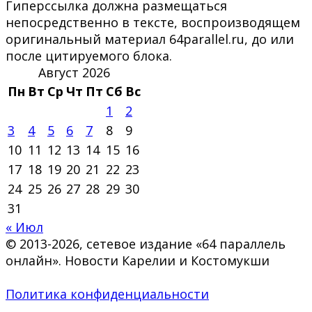
Гиперссылка должна размещаться
непосредственно в тексте, воспроизводящем
оригинальный материал 64parallel.ru, до или
после цитируемого блока.
Август 2026
Пн
Вт
Ср
Чт
Пт
Сб
Вс
1
2
3
4
5
6
7
8
9
10
11
12
13
14
15
16
17
18
19
20
21
22
23
24
25
26
27
28
29
30
31
« Июл
© 2013-2026, сетевое издание «64 параллель
онлайн». Новости Карелии и Костомукши
Политика конфиденциальности