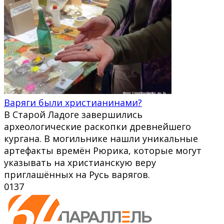
Варяги были христианинами?
В Старой Ладоге завершились
археологические раскопки древнейшего
кургана. В могильнике нашли уникальные
артефакты времён Рюрика, которые могут
указывать на христианскую веру
приглашённых на Русь варягов.
0
137