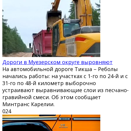
Дороги в Муезерском округе выровняют
На автомобильной дороге Тикша – Реболы
начались работы: на участках с 1-го по 24-й и с
31-го по 48-й километр выборочно
устраивают выравнивающие слои из песчано-
гравийной смеси. Об этом сообщает
Минтранс Карелии.
0
24