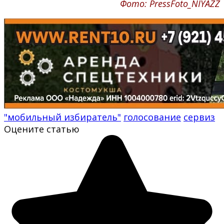
Фото: PressFoto_NIYAZZ
"мобильный избиратель"
голосование
сервиз
Оцените статью