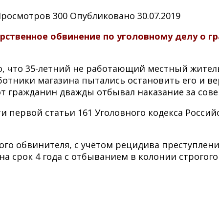
Просмотров
300
Опубликовано
30.07.2019
ственное обвинение по уголовному делу о гр
но, что 35-летний не работающий местный житель
аботники магазина пытались остановить его и 
этот гражданин дважды отбывал наказание за со
 первой статьи 161 Уголовного кодекса Россий
ого обвинителя, с учётом рецидива преступлен
а срок 4 года с отбыванием в колонии строгого