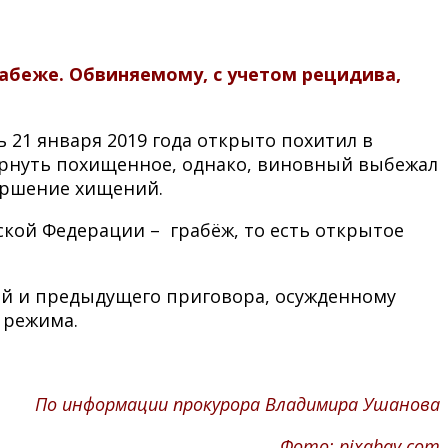
абеже. Обвиняемому, с учетом рецидива,
 21 января 2019 года открыто похитил в
вернуть похищенное, однако, виновный выбежал
вершение хищений.
ской Федерации – грабёж, то есть открытое
ий и предыдущего приговора, осужденному
 режима.
По информации прокурора Владимира Ушанова
Фото: pixabay.com