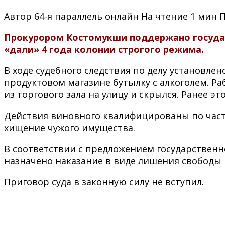
Автор
64-я параллель онлайн
На чтение
1 мин
Прокурором Костомукши поддержано государ
«дали» 4 года колонии строгого режима.
В ходе судебного следствия по делу установле
продуктовом магазине бутылку с алкоголем. Р
из торгового зала на улицу и скрылся. Ранее 
Действия виновного квалифицированы по части
хищение чужого имущества.
В соответствии с предложением государственн
назначено наказание в виде лишения свободы н
Приговор суда в законную силу не вступил.