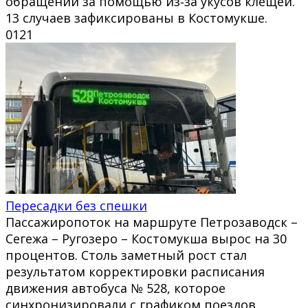
обращений за помощью из‑за укусов клещей.
13 случаев зафиксированы в Костомукше.
0
121
Пересадки без спешки
Пассажиропоток на маршруте Петрозаводск –
Сегежа – Ругозеро – Костомукша вырос на 30
процентов. Столь заметный рост стал
результатом корректировки расписания
движения автобуса № 528, которое
синхронизировали с графиком поездов.