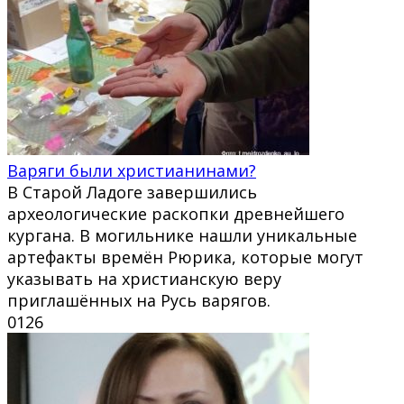
Варяги были христианинами?
В Старой Ладоге завершились
археологические раскопки древнейшего
кургана. В могильнике нашли уникальные
артефакты времён Рюрика, которые могут
указывать на христианскую веру
приглашённых на Русь варягов.
0
126