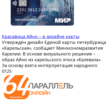
Красавица Айно – в дизайне карты
Утверждён дизайн Единой карты петербуржца
«Карельская», сообщает Минэкономразвития
Карелии. В основе визуального решения –
образ Айно из карельского эпоса «Калевала».
За основу взята интерпретация народного
0
125