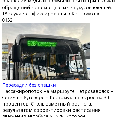
В Карелии медики получили почти три тысячи
обращений за помощью из‑за укусов клещей.
13 случаев зафиксированы в Костомукше.
0
132
Пересадки без спешки
Пассажиропоток на маршруте Петрозаводск –
Сегежа – Ругозеро – Костомукша вырос на 30
процентов. Столь заметный рост стал
результатом корректировки расписания
движения автобуса № 528, которое