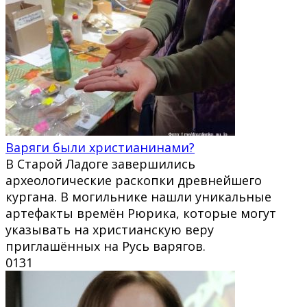
Варяги были христианинами?
В Старой Ладоге завершились
археологические раскопки древнейшего
кургана. В могильнике нашли уникальные
артефакты времён Рюрика, которые могут
указывать на христианскую веру
приглашённых на Русь варягов.
0
131