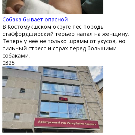
Собака бывает опасной
В Костомукшском округе пёс породы
стаффордширский терьер напал на женщину.
Теперь у неё не только шрамы от укусов, но
сильный стресс и страх перед большими
собаками.
0
325