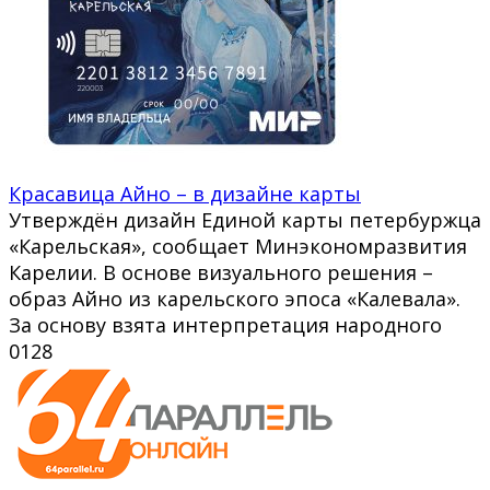
Красавица Айно – в дизайне карты
Утверждён дизайн Единой карты петербуржца
«Карельская», сообщает Минэкономразвития
Карелии. В основе визуального решения –
образ Айно из карельского эпоса «Калевала».
За основу взята интерпретация народного
0
128