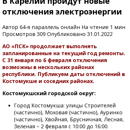
В Карелии пройдут новые
отключения электроэнергии
Автор
64-я параллель онлайн
На чтение
1 мин
Просмотров
309
Опубликовано
31.01.2022
АО «ПСК» продолжает выполнять
запланированные на текущий год ремонты.
С 31 января по 6 февраля отключения
возможны в нескольких районах
республики. Публикуем даты отключений в
Костомукше и соседних районах.
Костомукшский городской округ:
Город Костомукша: улицы Строителей
(частично), Моховая (частично), Ауринко
(частично), Хвойная, Брусничная, Лесная,
Зеленая – 2 февраля с 10:00 до 16:00.