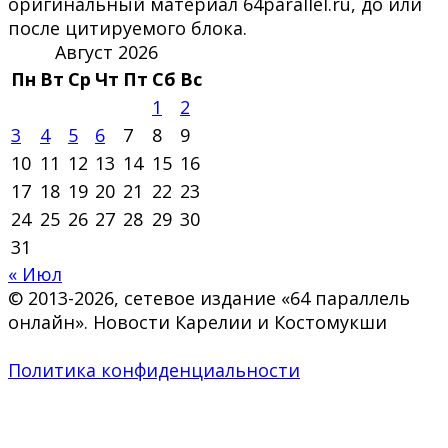
оригинальный материал 64parallel.ru, до или
после цитируемого блока.
Август 2026
Пн
Вт
Ср
Чт
Пт
Сб
Вс
1
2
3
4
5
6
7
8
9
10
11
12
13
14
15
16
17
18
19
20
21
22
23
24
25
26
27
28
29
30
31
« Июл
© 2013-2026, сетевое издание «64 параллель
онлайн». Новости Карелии и Костомукши
Политика конфиденциальности