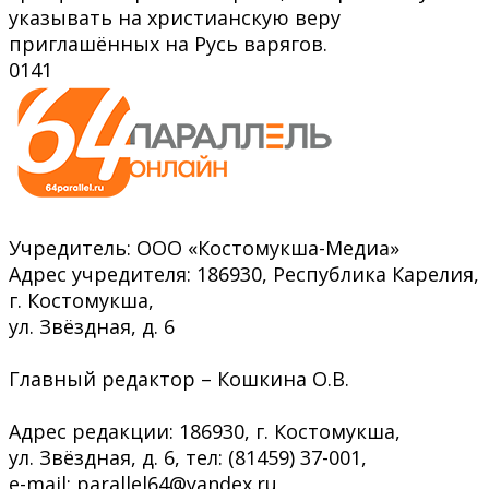
указывать на христианскую веру
приглашённых на Русь варягов.
0
141
Учредитель: ООО «Костомукша-Медиа»
Адрес учредителя: 186930, Республика Карелия,
г. Костомукша,
ул. Звёздная, д. 6
Главный редактор – Кошкина О.В.
Адрес редакции: 186930, г. Костомукша,
ул. Звёздная, д. 6, тел: (81459) 37-001,
e-mail: parallel64@yandex.ru