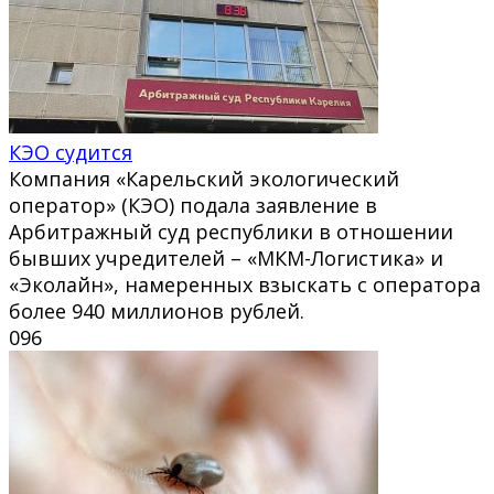
КЭО судится
Компания «Карельский экологический
оператор» (КЭО) подала заявление в
Арбитражный суд республики в отношении
бывших учредителей – «МКМ-Логистика» и
«Эколайн», намеренных взыскать с оператора
более 940 миллионов рублей.
0
96