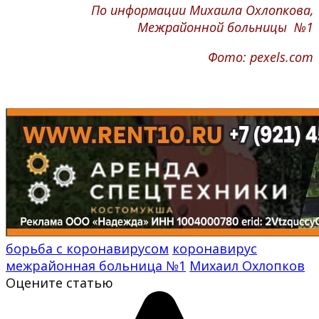
По информации Михаила Охлопкова,
Межрайонной больницы №1
Фото: pexels.com
борьба с коронавирусом
коронавирус
межрайонная больница №1
Михаил Охлопков
Оцените статью