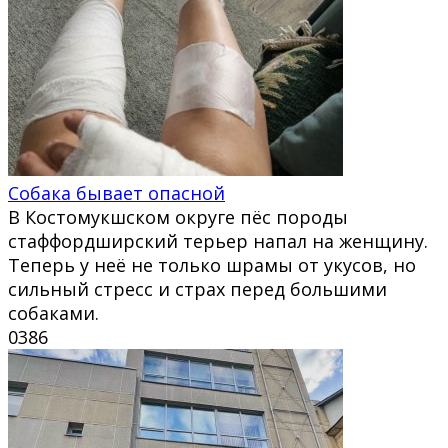
Собака бывает опасной
В Костомукшском округе пёс породы
стаффордширский терьер напал на женщину.
Теперь у неё не только шрамы от укусов, но
сильный стресс и страх перед большими
собаками.
0
386