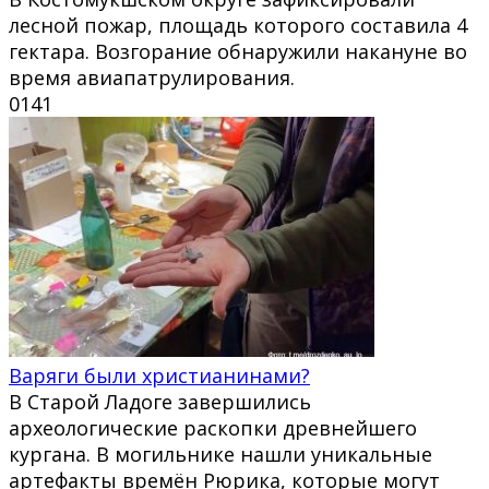
лесной пожар, площадь которого составила 4
гектара. Возгорание обнаружили накануне во
время авиапатрулирования.
0
141
Варяги были христианинами?
В Старой Ладоге завершились
археологические раскопки древнейшего
кургана. В могильнике нашли уникальные
артефакты времён Рюрика, которые могут