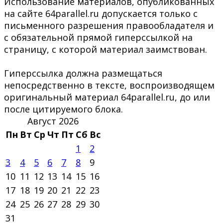
Использование материалов, опубликованных
на сайте 64parallel.ru допускается только с
письменного разрешения правообладателя и
с обязательной прямой гиперссылкой на
страницу, с которой материал заимствован.
Гиперссылка должна размещаться
непосредственно в тексте, воспроизводящем
оригинальный материал 64parallel.ru, до или
после цитируемого блока.
Август 2026
Пн
Вт
Ср
Чт
Пт
Сб
Вс
1
2
3
4
5
6
7
8
9
10
11
12
13
14
15
16
17
18
19
20
21
22
23
24
25
26
27
28
29
30
31