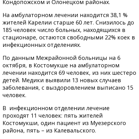
Кондопожском и Олонецком районах.
На амбулаторном лечении находится 38,1 %
жителей Карелии старше 60 лет. Снизилось до
185 человек число больных, находящихся в
стационаре, остаются свободными 22% коек в
инфекционных отделениях.
По данным Межрайонной больницы на 6
октября, в Костомукше на амбулаторном
лечении находится 69 человек, из них шестеро
детей. Медики выявили 13 новых случаев
заболевания, с выздоровлением выписано 15
человек.
В инфекционном отделении лечение
проходят 11 человек: пять жителей
Костомукши, один пациент из Муезерского
района, пять – из Калевальского.