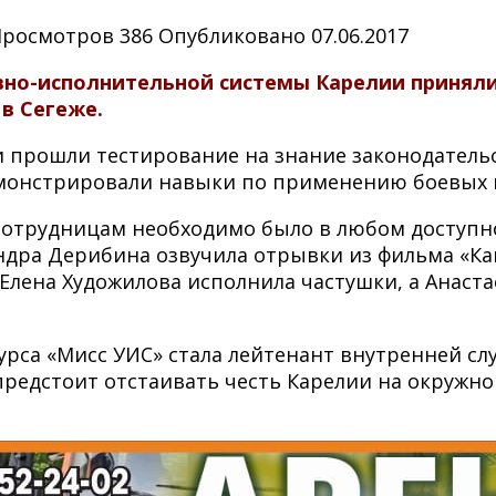
Просмотров
386
Опубликовано
07.06.2017
но-исполнительной системы Карелии приняли 
 в Сегеже.
и прошли тестирование на знание законодательс
демонстрировали навыки по применению боевых
сотрудницам необходимо было в любом доступно
андра Дерибина озвучила отрывки из фильма «К
Елена Художилова исполнила частушки, а Анаста
рса «Мисс УИС» стала лейтенант внутренней сл
редстоит отстаивать честь Карелии на окружно