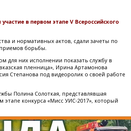
участие в первом этапе V Всероссийского
тва и нормативных актов, сдали зачеты по
 приемов борьбы.
м для них исполнении показать службу в
авказская пленница», Ирина Артамонова
сия Степанова под видеоролик о своей работе
ужбы Полина Солоткая, представлявшая
м этапе конкурса «Мисс УИС-2017», который