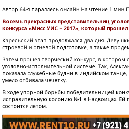
Автор
64-я параллель онлайн
На чтение
1 мин
Восемь прекрасных представительниц уголов
конкурса «Мисс УИС – 2017», который прошел
Карельский этап продолжался два дня. Девушк
строевой и огневой подготовке, а также про
Затем прошел творческий конкурс, в котором 
уголовно-исполнительной системе. Так, Алекс
показала служебные будни в индийском танце, 
умело отбивала чечетку.
В ходе упорной борьбы победительницей конку
исправительную колонию №1 в Надвоицах. Ей п
состоится летом.