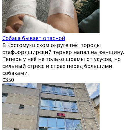
Собака бывает опасной
В Костомукшском округе пёс породы
стаффордширский терьер напал на женщину.
Теперь у неё не только шрамы от укусов, но
сильный стресс и страх перед большими
собаками.
0
350