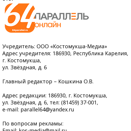
Учредитель: ООО «Костомукша-Медиа»
Адрес учредителя: 186930, Республика Карелия,
г. Костомукша,
ул. Звёздная, д. 6
Главный редактор – Кошкина О.В.
Адрес редакции: 186930, г. Костомукша,
ул. Звёздная, д. 6, тел: (81459) 37-001,
e-mail: parallel64@yandex.ru
По вопросам рекламы:
Email: kos-media@mail.ru