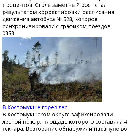
процентов. Столь заметный рост стал
результатом корректировки расписания
движения автобуса № 528, которое
синхронизировали с графиком поездов.
0
353
В Костомукше горел лес
В Костомукшском округе зафиксировали
лесной пожар, площадь которого составила 4
гектара. Возгорание обнаружили накануне во