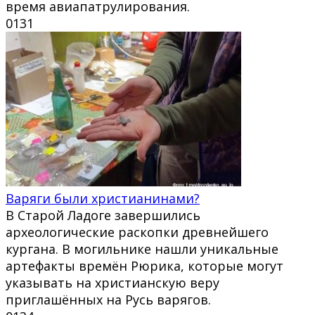
время авиапатрулирования.
0
131
Варяги были христианинами?
В Старой Ладоге завершились
археологические раскопки древнейшего
кургана. В могильнике нашли уникальные
артефакты времён Рюрика, которые могут
указывать на христианскую веру
приглашённых на Русь варягов.