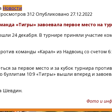
Новости
Просмотров
312
Опубликовано
27.12.2022
анда «Тигры» завоевала первое место на тур
шли 24 декабря. В турнире приняли участие ко
отив команды «Карал» из Надвоиц со счетом 6:1
ся за первое место и за кубок турнира против 
по буллитам 10:9 «Тигры» вышли вперед и завоев
а Шевдин.
Фото и ин