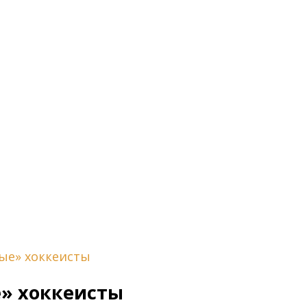
ые» хоккеисты
е» хоккеисты