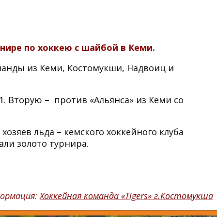
нире по хоккею с шайбой в Кеми.
манды из Кеми, Костомукши, Надвоиц и
. Вторую – против «Альянса» из Кеми со
хозяев льда – кемского хоккейного клуба
али золото турнира.
формация:
Хоккейная команда «Tigers» г.Костомукша