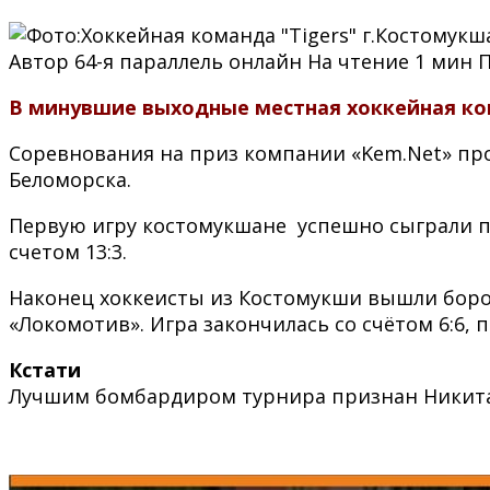
Автор
64-я параллель онлайн
На чтение
1 мин
В минувшие выходные местная хоккейная ком
Соревнования на приз компании «Kem.Net» про
Беломорска.
Первую игру костомукшане успешно сыграли пр
счетом 13:3.
Наконец хоккеисты из Костомукши вышли бороть
«Локомотив». Игра закончилась со счётом 6:6, 
Кстати
Лучшим бомбардиром турнира признан Никит