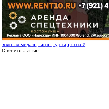
золотая медаль
тигры
турнир
хоккей
Оцените статью