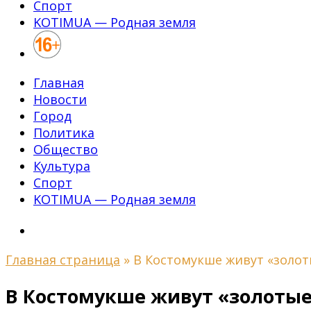
Спорт
KOTIMUA — Родная земля
Главная
Новости
Город
Политика
Общество
Культура
Спорт
KOTIMUA — Родная земля
Главная страница
»
В Костомукше живут «золот
В Костомукше живут «золоты