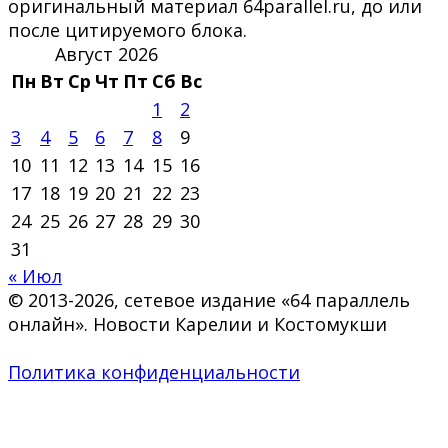
оригинальный материал 64parallel.ru, до или
после цитируемого блока.
Август 2026
Пн
Вт
Ср
Чт
Пт
Сб
Вс
1
2
3
4
5
6
7
8
9
10
11
12
13
14
15
16
17
18
19
20
21
22
23
24
25
26
27
28
29
30
31
« Июл
© 2013-2026, сетевое издание «64 параллель
онлайн». Новости Карелии и Костомукши
Политика конфиденциальности