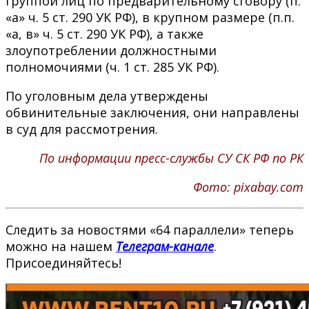
группой лиц по предварительному сговору (п.
«а» ч. 5 ст. 290 УК РФ), в крупном размере (п.п.
«а, в» ч. 5 ст. 290 УК РФ), а также
злоупотреблении должностными
полномочиями (ч. 1 ст. 285 УК РФ).
По уголовным дела утверждены
обвинительные заключения, они направлены
в суд для рассмотрения.
По информации пресс-службы СУ СК РФ по РК
Фото: pixabay.com
Следить за новостями «64 параллели» теперь
можно на нашем
Телеграм-канале
.
Присоединяйтесь!