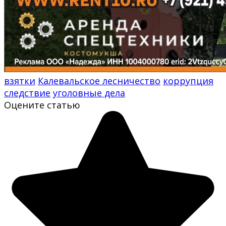
взятки
Калевальское лесничество
коррупция
следствие
уголовные дела
Оцените статью