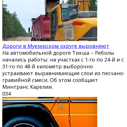
Дороги в Муезерском округе выровняют
На автомобильной дороге Тикша – Реболы
начались работы: на участках с 1-го по 24-й и с
31-го по 48-й километр выборочно
устраивают выравнивающие слои из песчано-
гравийной смеси. Об этом сообщает
Минтранс Карелии.
0
34