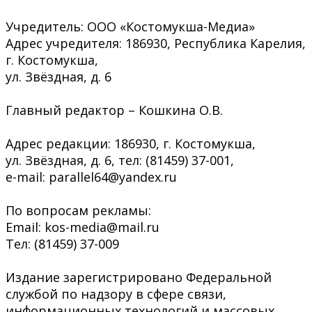
Учредитель: ООО «Костомукша-Медиа»
Адрес учредителя: 186930, Республика Карелия,
г. Костомукша,
ул. Звёздная, д. 6
Главный редактор – Кошкина О.В.
Адрес редакции: 186930, г. Костомукша,
ул. Звёздная, д. 6, тел: (81459) 37-001,
e-mail: parallel64@yandex.ru
По вопросам рекламы:
Email: kos-media@mail.ru
Тел: (81459) 37-009
Издание зарегистрировано Федеральной
службой по надзору в сфере связи,
информационных технологий и массовых