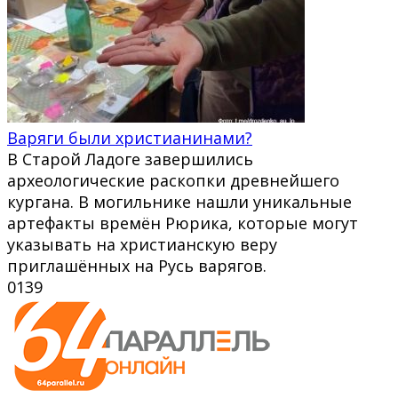
Варяги были христианинами?
В Старой Ладоге завершились
археологические раскопки древнейшего
кургана. В могильнике нашли уникальные
артефакты времён Рюрика, которые могут
указывать на христианскую веру
приглашённых на Русь варягов.
0
139